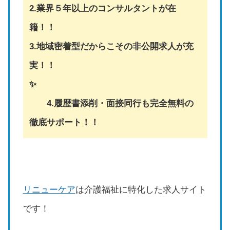
2.業界５年以上のコンサルタントが在
籍！！
3.地域密着型だからこその非公開求人が充
実！！
✨
4.履歴書添削・面接同行も完全無料の
徹底サポート！！
リニューケア
は介護福祉に特化した求人サイト
です！