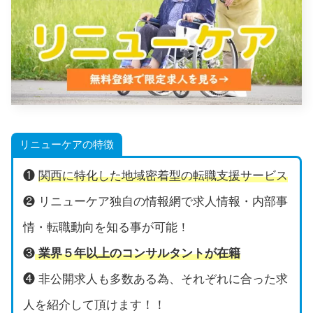
リニューケアの特徴
❶
関西に特化した地域密着型の転職支援サービス
❷ リニューケア独自の情報網で求人情報・内部事
情・転職動向を知る事が可能！
❸
業界５年以上のコンサルタントが在籍
❹ 非公開求人も多数ある為、それぞれに合った求
人を紹介して頂けます！！