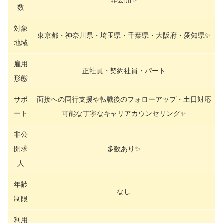
非公開✨
数
対象
東京都・神奈川県・埼玉県・千葉県・大阪府・愛知県✨
地域
雇用
正社員・契約社員・パート
形態
サポ
面接への同行支援や転職後のフォローアップ・土日対応
ート
可能な丁寧なキャリアカウンセリング✨
非公
開求
多数あり✨
人
年齢
なし
制限
利用