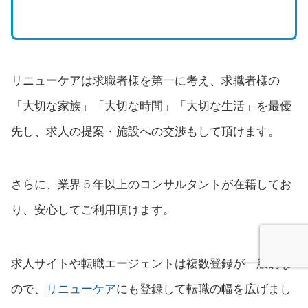
リニューケアは求職者様を第一に考え、求職者様の
「大切な家族」「大切な時間」「大切な生活」を最優
先し、求人の提案・施設への交渉もして頂けます。
さらに、業界５年以上のコンサルタントが在籍してお
り、安心してご利用頂けます。
求人サイトや転職エージェントは複数登録が一般的な
ので、
リニューケア
にも登録して転職の幅を広げまし