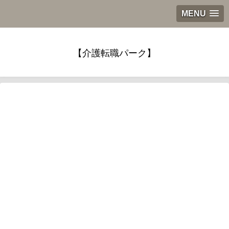
MENU
【介護転職パーク】