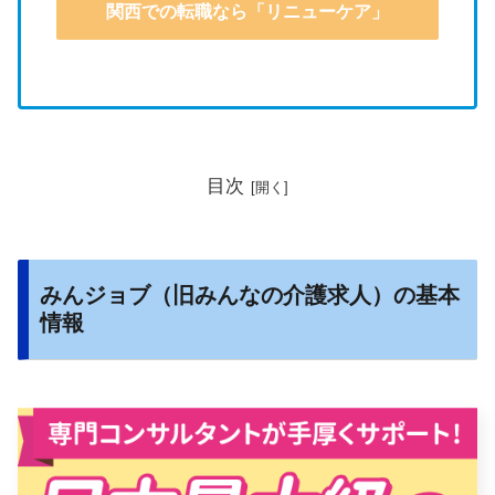
関西での転職なら「リニューケア」
目次
みんジョブ（旧みんなの介護求人）の基本
情報