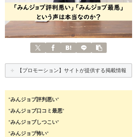
【プロモーション】サイトが提供する掲載情報
“
みんジョブ評判悪い
“
“
みんジョブ口コミ最悪
“
“
みんジョブしつこい
“
“
みんジョブ怖い
“