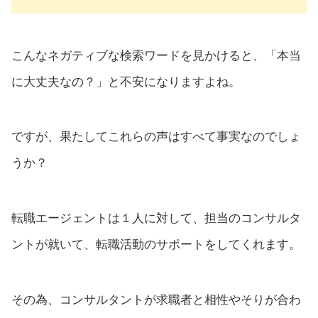
こんなネガティブな検索ワードを見かけると、「本当
に大丈夫なの？」と不安になりますよね。
ですが、果たしてこれらの声はすべて事実なのでしょ
うか？
転職エージェントは１人に対して、担当のコンサルタ
ントが就いて、転職活動のサポートをしてくれます。
その為、コンサルタントが求職者と相性やそりが合わ