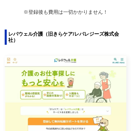
※登録後も費用は一切かかりません！
レバウェル介護（旧きらケア/レバレジーズ株式会
社）