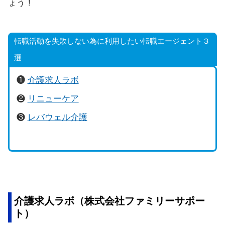
ょう！
転職活動を失敗しない為に利用したい転職エージェント３
選
❶
介護求人ラボ
❷
リニューケア
❸
レバウェル介護
介護求人ラボ（株式会社ファミリーサポー
ト）