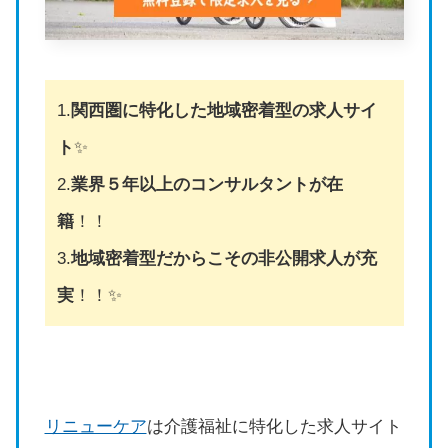
1.
関西圏に特化した地域密着型の求人サイ
ト
✨
2.
業界５年以上のコンサルタントが在
籍
！！
3.
地域密着型だからこその非公開求人が充
実
！！✨
リニューケア
は介護福祉に特化した求人サイト