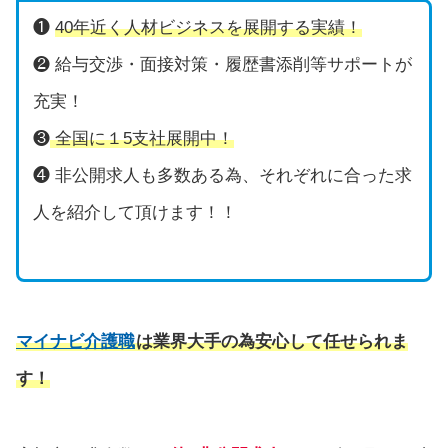
❶
40年近く人材ビジネスを展開する実績！
❷ 給与交渉・面接対策・履歴書添削等サポートが
充実！
❸
全国に１5支社展開中！
❹ 非公開求人も多数ある為、それぞれに合った求
人を紹介して頂けます！！
マイナビ介護職
は業界大手の為安心して任せられま
す！