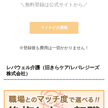
＼無料登録は公式サイトから／
マイナビ介護職
※登録後も費用は一切かかりません！
レバウェル介護（旧きらケア/レバレジーズ
株式会社）