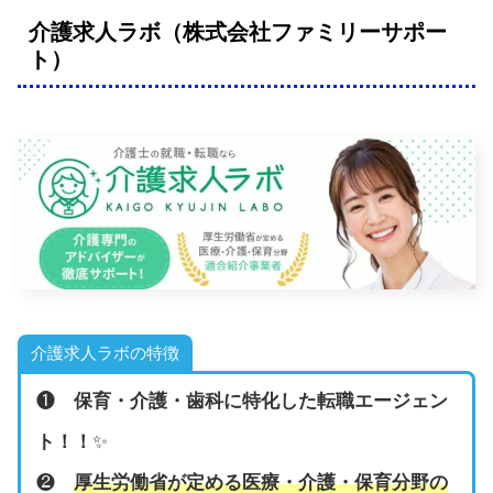
介護求人ラボ（株式会社ファミリーサポー
ト）
介護求人ラボの特徴
❶
保育・介護・歯科に特化した転職エージェン
ト！！
✨
❷
厚生労働省が定める医療・介護・保育分野の