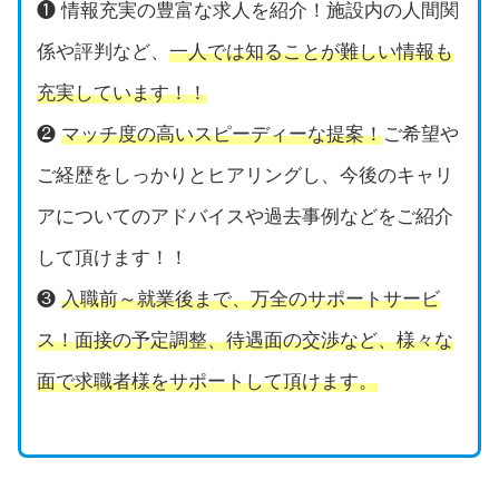
❶ 情報充実の豊富な求人を紹介！施設内の人間関
係や評判など、
一人では知ることが難しい情報も
充実しています！！
❷
マッチ度の高いスピーディーな提案！
ご希望や
ご経歴をしっかりとヒアリングし、今後のキャリ
アについてのアドバイスや過去事例などをご紹介
して頂けます！！
❸
入職前～就業後まで、万全のサポートサービ
ス！面接の予定調整、待遇面の交渉など、様々な
面で求職者様をサポートして頂けます。