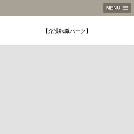
MENU
【介護転職パーク】