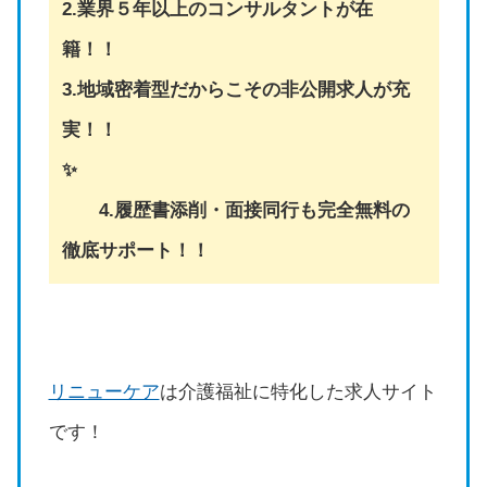
2.業界５年以上のコンサルタントが在
籍！！
3.地域密着型だからこその非公開求人が充
実！！
✨
4.履歴書添削・面接同行も完全無料の
徹底サポート！！
リニューケア
は介護福祉に特化した求人サイト
です！