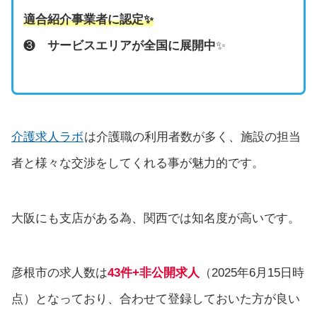
適合紹介事業者に認定
✨
❸
サービスエリアが全国に展開中
✨
介護求人ラボ
は介護職の利用者数が多く、施設の担当
者と様々な交渉をしてくれる事が魅力的です。
大阪にも支店がある為、関西では知名度が高いです。
彦根市の求人数は
43件+非公開求人
（2025年6月15日時
点）となっており、合わせて登録しておいた方が良い