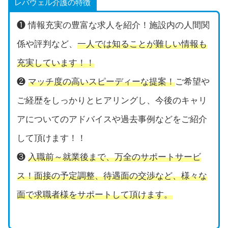
レバウェル介護の特徴
❶ 情報充実の豊富な求人を紹介！施設内の人間関
係や評判など、
一人では知ることが難しい情報も
充実しています！！
❷
マッチ度の高いスピーディーな提案！
ご希望や
ご経歴をしっかりとヒアリングし、今後のキャリ
アについてのアドバイスや過去事例などをご紹介
して頂けます！！
❸
入職前～就業後まで、万全のサポートサービ
ス！面接の予定調整、待遇面の交渉など、様々な
面で求職者様をサポートして頂けます。