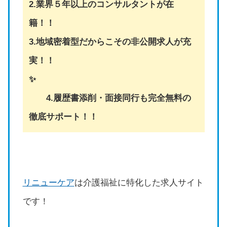
2.業界５年以上のコンサルタントが在
籍！！
3.地域密着型だからこその非公開求人が充
実！！
✨
4.履歴書添削・面接同行も完全無料の
徹底サポート！！
リニューケア
は介護福祉に特化した求人サイト
です！