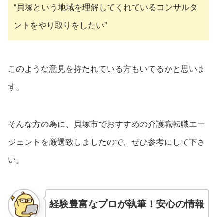
“貝塚という地域を理解してくれているコンサルタ
ントをやり取りをしたい”
このような意見を持たれている方もいてるかと思いま
す。
そんな方の為に、貝塚市でおすすめの介護職転職エー
ジェントを厳選致しましたので、ぜひ参考にして下さ
い。
経験豊富なプロが執筆！安心の情報