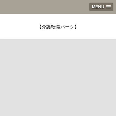
MENU
【介護転職パーク】