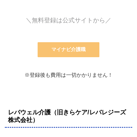
＼無料登録は公式サイトから／
マイナビ介護職
※登録後も費用は一切かかりません！
レバウェル介護（旧きらケア/レバレジーズ
株式会社）