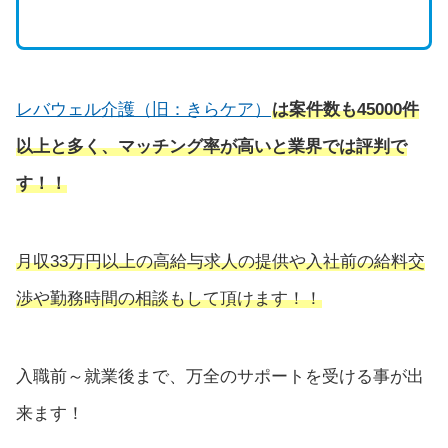
レバウェル介護（旧：きらケア）
は
案件数も45000件
以上と多く、マッチング率が高いと業界では評判で
す！！
月収33万円以上の高給与求人の提供や入社前の給料交
渉や勤務時間の相談もして頂けます！！
入職前～就業後まで、万全のサポートを受ける事が出
来ます！