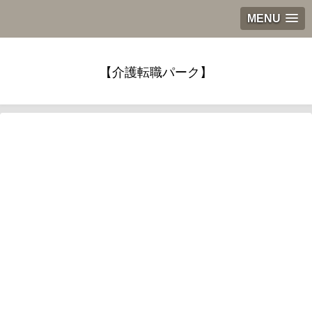
MENU
【介護転職パーク】