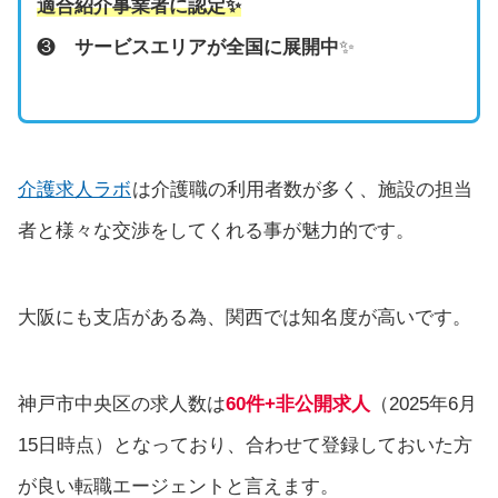
適合紹介事業者に認定
✨
❸
サービスエリアが全国に展開中
✨
介護求人ラボ
は介護職の利用者数が多く、施設の担当
者と様々な交渉をしてくれる事が魅力的です。
大阪にも支店がある為、関西では知名度が高いです。
神戸市中央区の求人数は
60件+非公開求人
（2025年6月
15日時点）となっており、合わせて登録しておいた方
が良い転職エージェントと言えます。