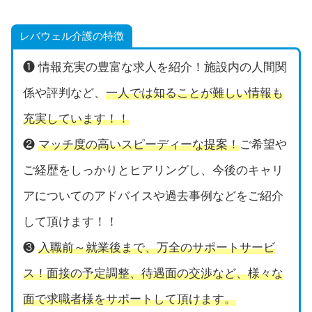
レバウェル介護の特徴
❶ 情報充実の豊富な求人を紹介！施設内の人間関
係や評判など、
一人では知ることが難しい情報も
充実しています！！
❷
マッチ度の高いスピーディーな提案！
ご希望や
ご経歴をしっかりとヒアリングし、今後のキャリ
アについてのアドバイスや過去事例などをご紹介
して頂けます！！
❸
入職前～就業後まで、万全のサポートサービ
ス！面接の予定調整、待遇面の交渉など、様々な
面で求職者様をサポートして頂けます。