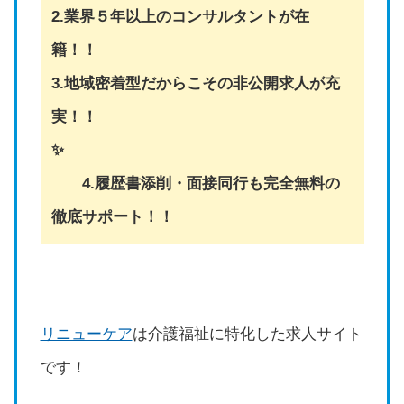
2.業界５年以上のコンサルタントが在
籍！！
3.地域密着型だからこその非公開求人が充
実！！
✨
4.履歴書添削・面接同行も完全無料の
徹底サポート！！
リニューケア
は介護福祉に特化した求人サイト
です！