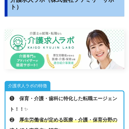
ト）
介護求人ラボの特徴
❶
保育・介護・歯科に特化した転職エージェン
ト！！
✨
❷
厚生労働省が定める医療・介護・保育分野の