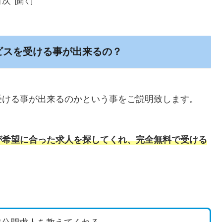
目次
ビスを受ける事が出来るの？
受ける事が出来るのかという事をご説明致します。
が希望に合った求人を探してくれ、完全無料で受ける