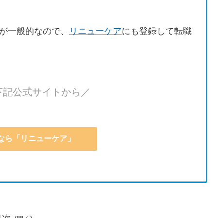
が一般的なので、
リニューケア
にも登録して転職
下記公式サイトから／
なら「リニューケア」