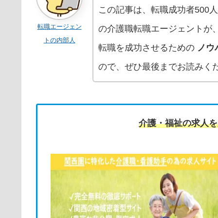
この記事は、転職成功者500
転職エージェン
の介護職転職エージェントが
トの内部人
転職を成功させるための
ノウ
ので、ぜひ最後までお読みく
介護・福祉の求人を