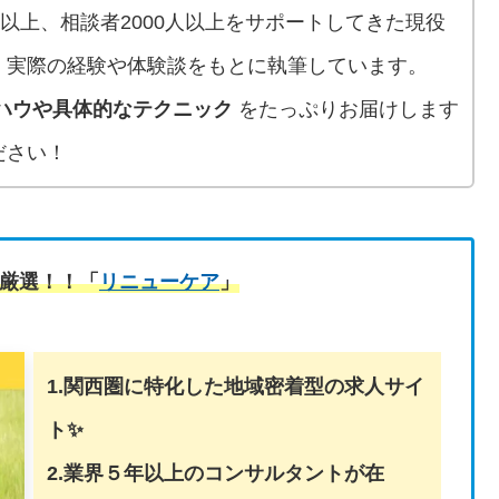
人以上、相談者2000人以上をサポートしてきた現役
、実際の経験や体験談をもとに執筆しています。
ハウや具体的なテクニック
をたっぷりお届けします
ださい！
厳選！！「
リニューケア
」
1.関西圏に特化した地域密着型の求人サイ
ト✨
2.業界５年以上のコンサルタントが在