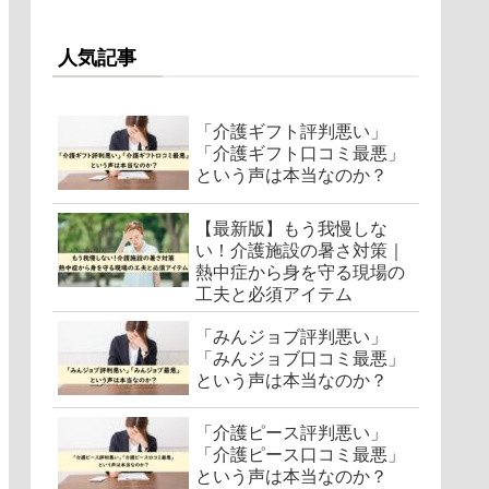
人気記事
「介護ギフト評判悪い」
「介護ギフト口コミ最悪」
という声は本当なのか？
【最新版】もう我慢しな
い！介護施設の暑さ対策｜
熱中症から身を守る現場の
工夫と必須アイテム
「みんジョブ評判悪い」
「みんジョブ口コミ最悪」
という声は本当なのか？
「介護ピース評判悪い」
「介護ピース口コミ最悪」
という声は本当なのか？