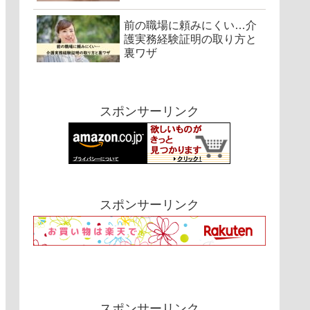
前の職場に頼みにくい…介
護実務経験証明の取り方と
裏ワザ
スポンサーリンク
スポンサーリンク
スポンサーリンク