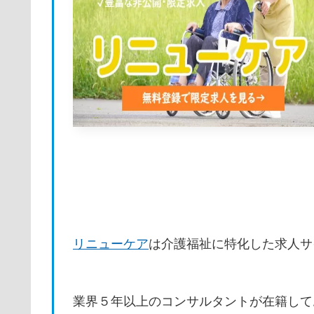
リニューケア
は介護福祉に特化した求人サ
業界５年以上のコンサルタントが在籍して