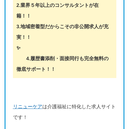
2.業界５年以上のコンサルタントが在
籍！！
3.地域密着型だからこその非公開求人が充
実！！
✨
4.履歴書添削・面接同行も完全無料の
徹底サポート！！
リニューケア
は介護福祉に特化した求人サイト
です！