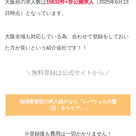
大阪府の求人数は
15632件+非公開求人
（2025年6月13
日時点）となっています。
大阪全域も対応している為、合わせて登録をしておい
た方が良いという紹介会社です！！
＼無料登録は公式サイトから／
地域密着型の求人紹介なら「レバウェル介護
（旧：きらケア）」
※登録後も費用は一切かかりません！