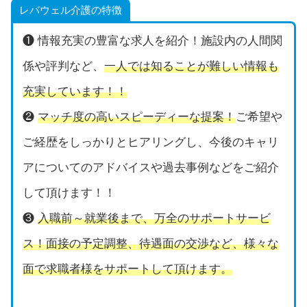
レバウェル介護の特徴
❶ 情報充実の豊富な求人を紹介！施設内の人間関
係や評判など、
一人では知ることが難しい情報も
充実しています！！
❷
マッチ度の高いスピーディーな提案！
ご希望や
ご経歴をしっかりとヒアリングし、今後のキャリ
アについてのアドバイスや過去事例などをご紹介
して頂けます！！
❸
入職前～就業後まで、万全のサポートサービ
ス！面接の予定調整、待遇面の交渉など、様々な
面で求職者様をサポートして頂けます。