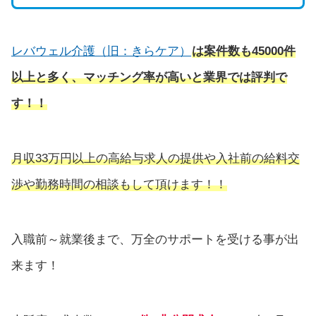
レバウェル介護（旧：きらケア）
は
案件数も45000件
以上と多く、マッチング率が高いと業界では評判で
す！！
月収33万円以上の高給与求人の提供や入社前の給料交
渉や勤務時間の相談もして頂けます！！
入職前～就業後まで、万全のサポートを受ける事が出
来ます！