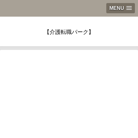
MENU
【介護転職パーク】