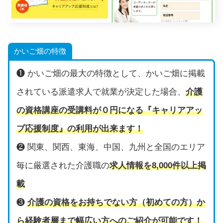
かいご畑の特徴
❶ かいご畑の最大の特徴として、かいご畑に掲載
されている派遣求人で就業が決定した場合、
介護
の資格講座の受講料が０円になる『キャリアアッ
プ応援制度』の利用が出来ます！
❷ 関東、関西、東海、中国、九州と全国のエリア
毎に厳選された介護職の
求人情報を8,000件以上掲
載
❸
介護の資格をお持ちでない方（初めての方）か
ら経験者層まで幅広い方へのご紹介が可能です！