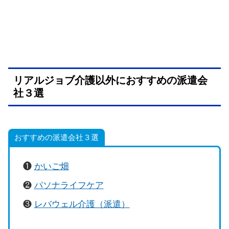
リアルジョブ介護以外におすすめの派遣会
社３選
おすすめの派遣会社３選
❶
かいご畑
❷
パソナライフケア
❸
レバウェル介護（派遣）