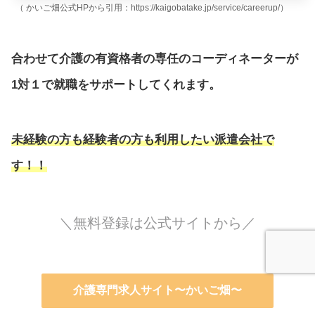
（ かいご畑公式HPから引用：https://kaigobatake.jp/service/careerup/）
合わせて介護の有資格者の専任のコーディネーターが
1対１で就職をサポートしてくれます。
未経験の方も経験者の方も利用したい派遣会社で
す！！
＼無料登録は公式サイトから／
介護専門求人サイト〜かいご畑〜