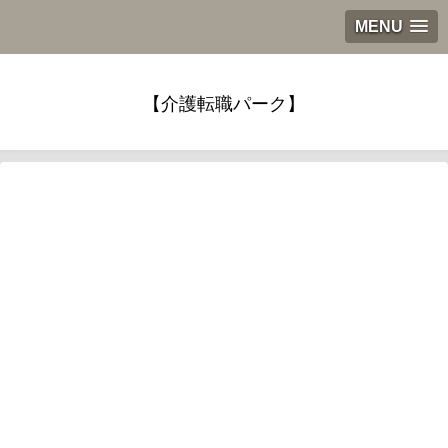
MENU
【介護転職パーク】