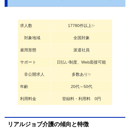
求人数
17780件以上✨
対象地域
全国対象
雇用形態
派遣社員
サポート
日払い制度、Web面接可能
非公開求人
多数あり✨
年齢
20代～50代
利用料金
登録料・利用料 0円
リアルジョブ介護の傾向と特徴