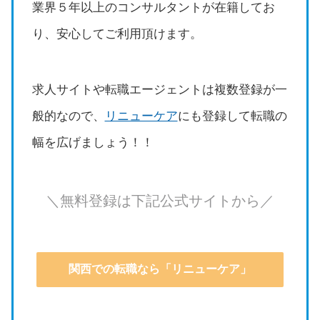
業界５年以上のコンサルタントが在籍してお
り、安心してご利用頂けます。
求人サイトや転職エージェントは複数登録が一
般的なので、
リニューケア
にも登録して転職の
幅を広げましょう！！
＼無料登録は下記公式サイトから／
関西での転職なら「リニューケア」