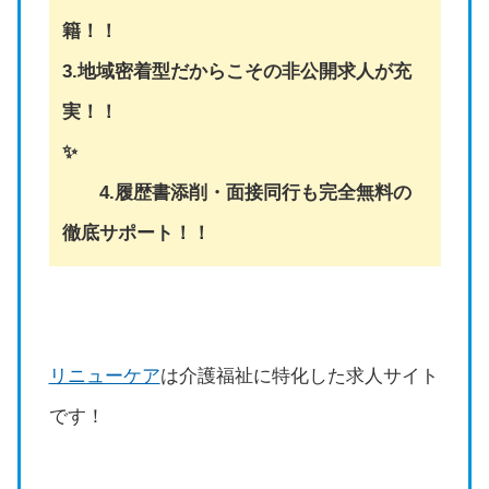
籍！！
3.地域密着型だからこその非公開求人が充
実！！
✨
4.履歴書添削・面接同行も完全無料の
徹底サポート！！
リニューケア
は介護福祉に特化した求人サイト
です！