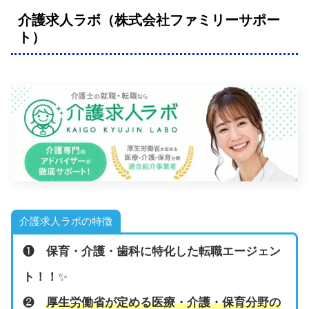
介護求人ラボ（株式会社ファミリーサポー
ト）
介護求人ラボの特徴
❶
保育・介護・歯科に特化した転職エージェン
ト！！
✨
❷
厚生労働省が定める医療・介護・保育分野の