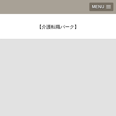
MENU
【介護転職パーク】