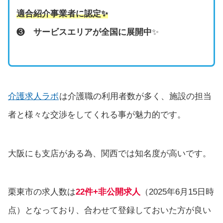
適合紹介事業者に認定
✨
❸
サービスエリアが全国に展開中
✨
介護求人ラボ
は介護職の利用者数が多く、施設の担当
者と様々な交渉をしてくれる事が魅力的です。
大阪にも支店がある為、関西では知名度が高いです。
栗東市の求人数は
22件+非公開求人
（2025年6月15日時
点）となっており、合わせて登録しておいた方が良い