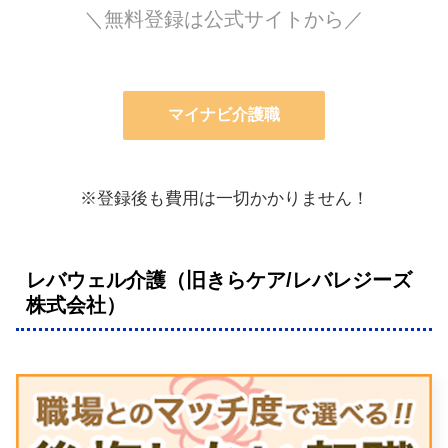
＼無料登録は公式サイトから／
マイナビ介護職
※登録後も費用は一切かかりません！
レバウェル介護（旧きらケア/レバレジーズ
株式会社）