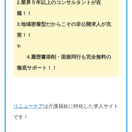
2.業界５年以上のコンサルタントが在
籍！！
3.地域密着型だからこその非公開求人が充
実！！
✨
4.履歴書添削・面接同行も完全無料の
徹底サポート！！
リニューケア
は介護福祉に特化した求人サイト
です！