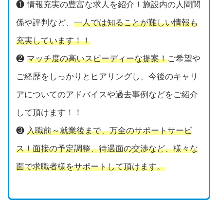
❶ 情報充実の豊富な求人を紹介！施設内の人間関
係や評判など、
一人では知ることが難しい情報も
充実しています！！
❷
マッチ度の高いスピーディーな提案！
ご希望や
ご経歴をしっかりとヒアリングし、今後のキャリ
アについてのアドバイスや過去事例などをご紹介
して頂けます！！
❸
入職前～就業後まで、万全のサポートサービ
ス！面接の予定調整、待遇面の交渉など、様々な
面で求職者様をサポートして頂けます。