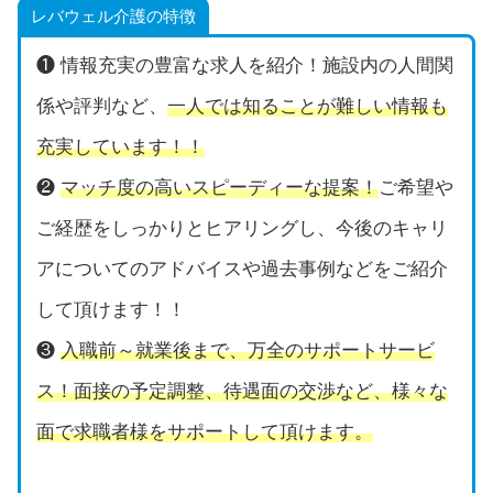
レバウェル介護の特徴
❶ 情報充実の豊富な求人を紹介！施設内の人間関
係や評判など、
一人では知ることが難しい情報も
充実しています！！
❷
マッチ度の高いスピーディーな提案！
ご希望や
ご経歴をしっかりとヒアリングし、今後のキャリ
アについてのアドバイスや過去事例などをご紹介
して頂けます！！
❸
入職前～就業後まで、万全のサポートサービ
ス！面接の予定調整、待遇面の交渉など、様々な
面で求職者様をサポートして頂けます。