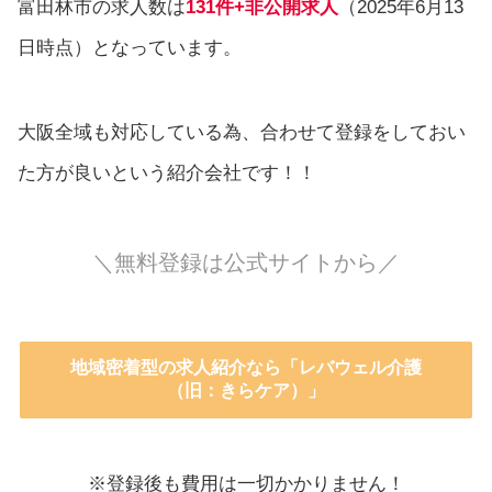
富田林市の求人数は
131件+非公開求人
（2025年6月13
日時点）となっています。
大阪全域も対応している為、合わせて登録をしておい
た方が良いという紹介会社です！！
＼無料登録は公式サイトから／
地域密着型の求人紹介なら「レバウェル介護
（旧：きらケア）」
※登録後も費用は一切かかりません！