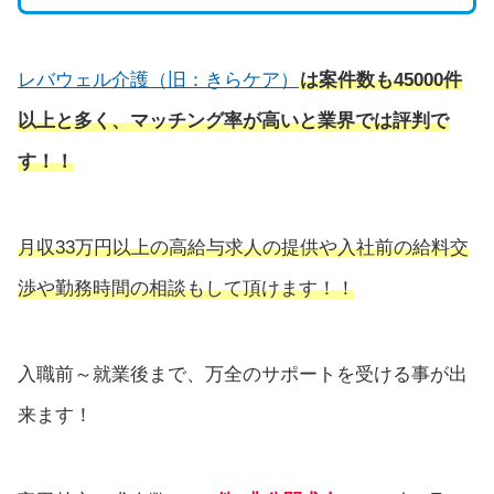
レバウェル介護（旧：きらケア）
は
案件数も45000件
以上と多く、マッチング率が高いと業界では評判で
す！！
月収33万円以上の高給与求人の提供や入社前の給料交
渉や勤務時間の相談もして頂けます！！
入職前～就業後まで、万全のサポートを受ける事が出
来ます！