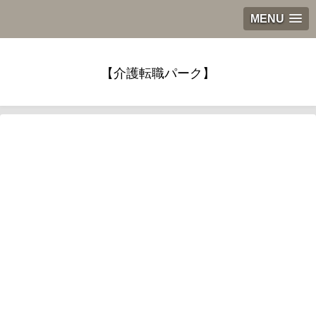
MENU
【介護転職パーク】