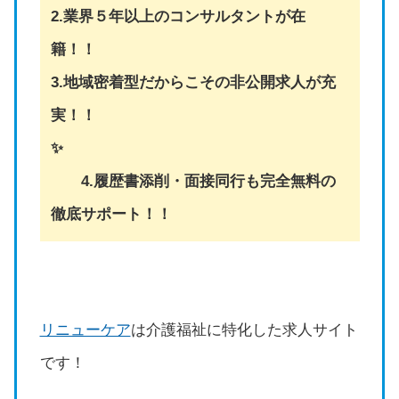
2.業界５年以上のコンサルタントが在
籍！！
3.地域密着型だからこその非公開求人が充
実！！
✨
4.履歴書添削・面接同行も完全無料の
徹底サポート！！
リニューケア
は介護福祉に特化した求人サイト
です！