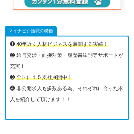
マイナビ介護職の特徴
❶
40年近く人材ビジネスを展開する実績！
❷ 給与交渉・面接対策・履歴書添削等サポートが
充実！
❸
全国に１５支社展開中！
❹ 非公開求人も多数ある為、それぞれに合った求
人を紹介して頂けます！！