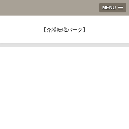
MENU
【介護転職パーク】