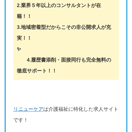
2.業界５年以上のコンサルタントが在
籍！！
3.地域密着型だからこその非公開求人が充
実！！
✨
4.履歴書添削・面接同行も完全無料の
徹底サポート！！
リニューケア
は介護福祉に特化した求人サイト
です！