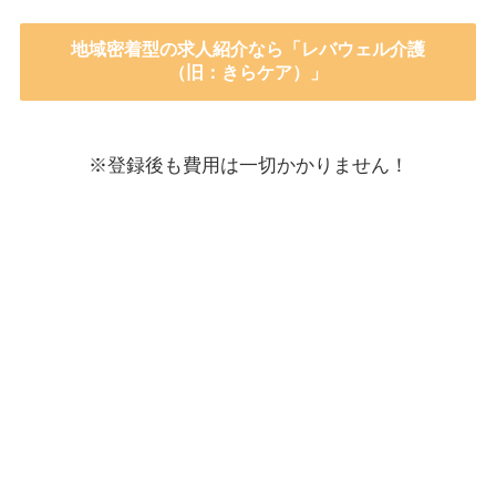
地域密着型の求人紹介なら「レバウェル介護
（旧：きらケア）」
※登録後も費用は一切かかりません！