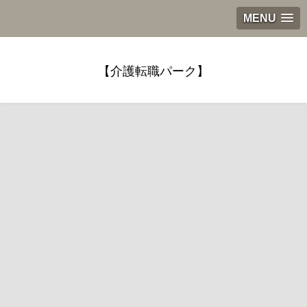
MENU
【介護転職パーク】