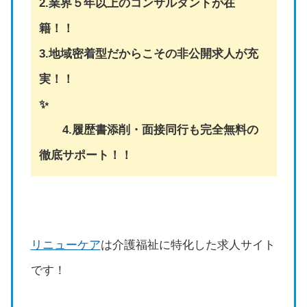
2.業界５年以上のコンサルタントが在
籍！！
3.地域密着型だからこその非公開求人が充
実！！
✨
4.履歴書添削・面接同行も完全無料の
徹底サポート！！
リニューケア
は介護福祉に特化した求人サイト
です！