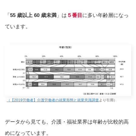
「
55 歳以上 60 歳未満
」は
５番目
に多い年齢層になっ
ています。
（【2019労働者】介護労働者の就業形態と就業意識調査
より引用）
データから見ても、介護・福祉業界は年齢が比較的高
めになっています。