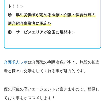
ト！！
✨
❷
厚生労働省が定める医療・介護・保育分野の
適合紹介事業者に認定
✨
❸
サービスエリアが全国に展開中
✨
介護求人ラボ
は介護職の利用者数が多く、施設の担当
者と様々な交渉をしてくれる事が魅力的です。
優先順位の高いエージェントと言えますので、登録し
ておく事をオススメします！