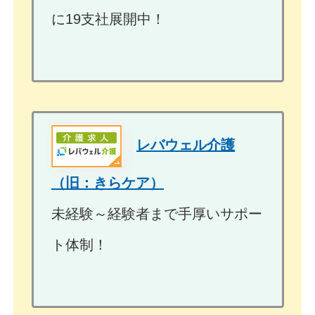
に19支社展開中！
レバウェル介護
（旧：きらケア）
未経験～経験者まで手厚いサポー
ト体制！