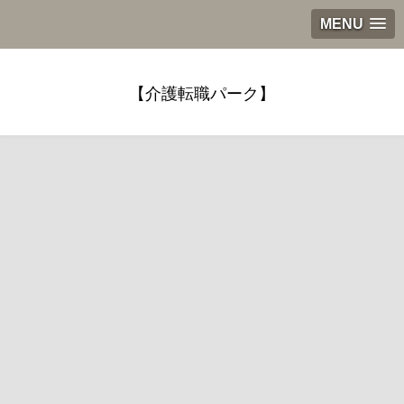
MENU
【介護転職パーク】