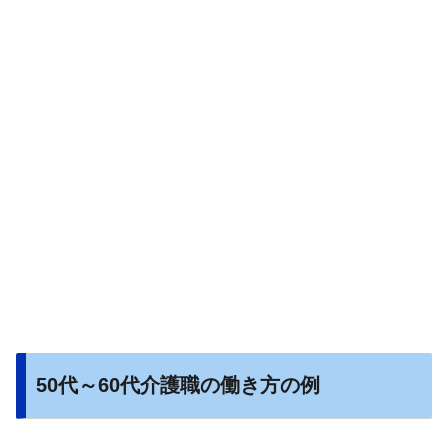
50代～60代介護職の働き方の例