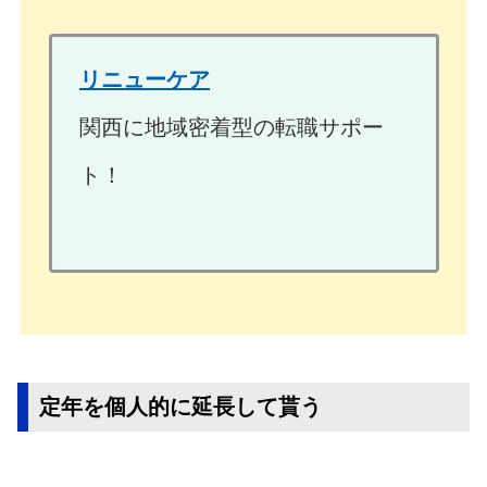
リニューケア
関西に地域密着型の転職サポー
ト！
定年を個人的に延長して貰う