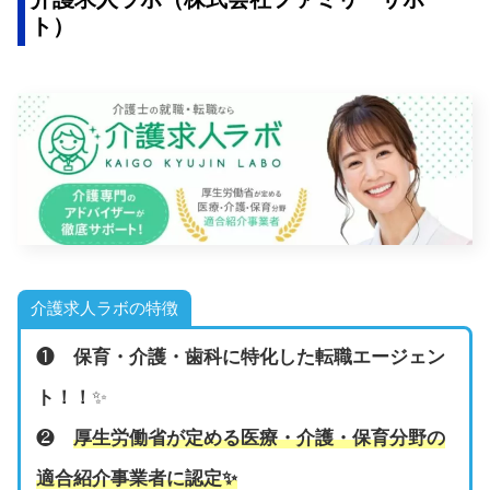
ト）
介護求人ラボの特徴
❶
保育・介護・歯科に特化した転職エージェン
ト！！
✨
❷
厚生労働省が定める医療・介護・保育分野の
適合紹介事業者に認定
✨