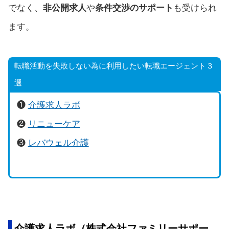
でなく、
非公開求人
や
条件交渉のサポート
も受けられ
ます。
転職活動を失敗しない為に利用したい転職エージェント３
選
❶
介護求人ラボ
❷
リニューケア
❸
レバウェル介護
介護求人ラボ（株式会社ファミリーサポー