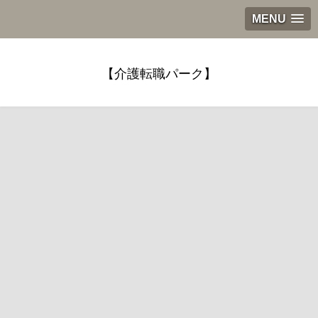
MENU
【介護転職パーク】