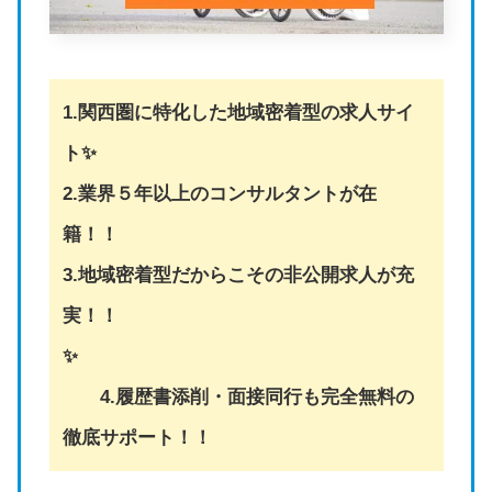
1.関西圏に特化した地域密着型の求人サイ
ト✨
2.業界５年以上のコンサルタントが在
籍！！
3.地域密着型だからこその非公開求人が充
実！！
✨
4.履歴書添削・面接同行も完全無料の
徹底サポート！！