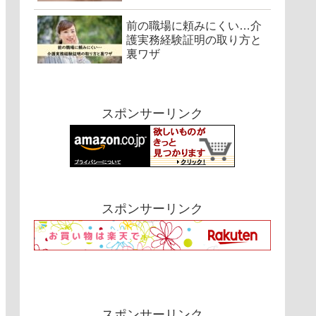
前の職場に頼みにくい…介
護実務経験証明の取り方と
裏ワザ
スポンサーリンク
スポンサーリンク
スポンサーリンク