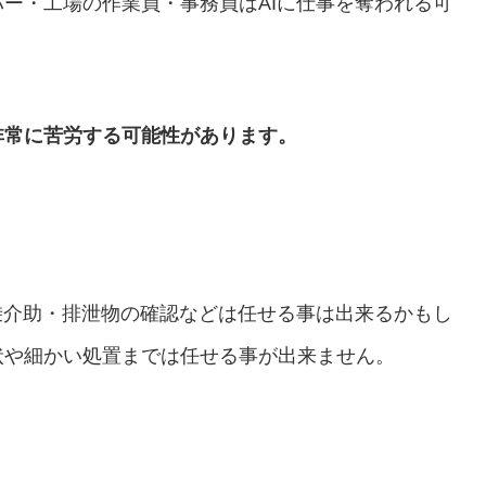
ー・工場の作業員・事務員はAIに仕事を奪われる可
非常に苦労する可能性があります。
乗介助・排泄物の確認などは任せる事は出来るかもし
状や細かい処置までは任せる事が出来ません。