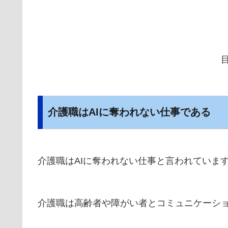
介護職はAIに奪われない仕事である
介護職はAIに奪われない仕事と言われていま
介護職は高齢者や障がい者とコミュニケーシ