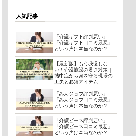
人気記事
「介護ギフト評判悪い」
「介護ギフト口コミ最悪」
という声は本当なのか？
【最新版】もう我慢しな
い！介護施設の暑さ対策｜
熱中症から身を守る現場の
工夫と必須アイテム
「みんジョブ評判悪い」
「みんジョブ口コミ最悪」
という声は本当なのか？
「介護ピース評判悪い」
「介護ピース口コミ最悪」
という声は本当なのか？