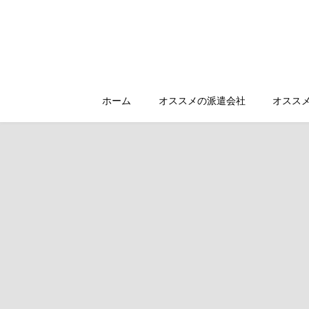
ホーム
オススメの派遣会社
オスス