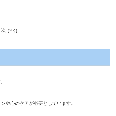
目次
す。
ョンや心のケアが必要としています。