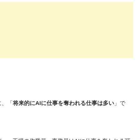
。
に、「
将来的にAIに仕事を奪われる仕事は多い
」で