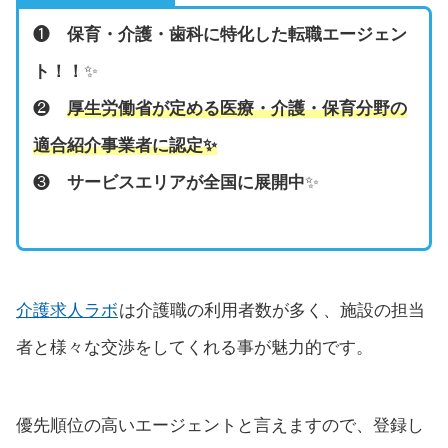
❶
保育・介護・歯科に特化した転職エージェン
ト！！
✨
❷
厚生労働省が定める医療・介護・保育分野の
適合紹介事業者に認定
✨
❸
サービスエリアが全国に展開中
✨
介護求人ラボ
は介護職の利用者数が多く、施設の担当
者と様々な交渉をしてくれる事が魅力的です。
優先順位の高いエージェントと言えますので、登録し