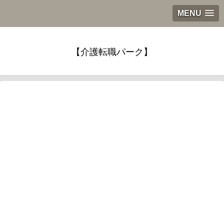
MENU
【介護転職パーク】