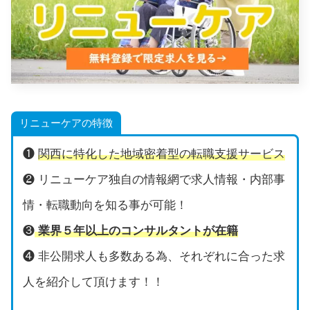
リニューケアの特徴
❶
関西に特化した地域密着型の転職支援サービス
❷ リニューケア独自の情報網で求人情報・内部事
情・転職動向を知る事が可能！
❸
業界５年以上のコンサルタントが在籍
❹ 非公開求人も多数ある為、それぞれに合った求
人を紹介して頂けます！！