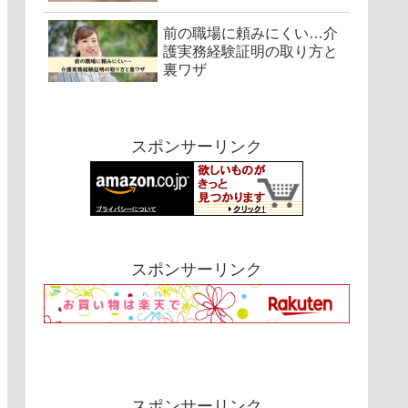
前の職場に頼みにくい…介
護実務経験証明の取り方と
裏ワザ
スポンサーリンク
スポンサーリンク
スポンサーリンク