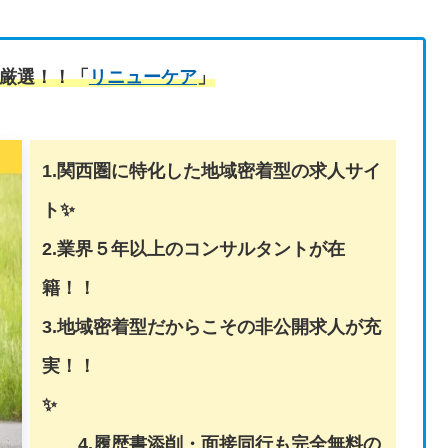
厳選！！「
リニューケア
」
1.関西圏に特化した地域密着型の求人サイ
ト✨
2.業界５年以上のコンサルタントが在
籍！！
3.地域密着型だからこその非公開求人が充
実！！
✨
4.履歴書添削・面接同行も完全無料の