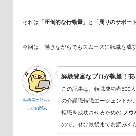
それは「
圧倒的な行動量
」と「
周りのサポー
今回は、働きながらでもスムーズに転職を成
経験豊富なプロが執筆！安
この記事は、転職成功者500
転職エージェン
の介護職転職エージェントが
トの内部人
転職を成功させるための
ノウ
ので、ぜひ最後までお読みく