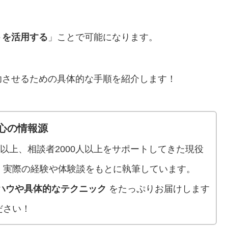
トを活用する
」ことで可能になります。
功させるための具体的な手順を紹介します！
心の情報源
人以上、相談者2000人以上をサポートしてきた現役
、実際の経験や体験談をもとに執筆しています。
ハウや具体的なテクニック
をたっぷりお届けします
ださい！