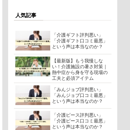
人気記事
「介護ギフト評判悪い」
「介護ギフト口コミ最悪」
という声は本当なのか？
【最新版】もう我慢しな
い！介護施設の暑さ対策｜
熱中症から身を守る現場の
工夫と必須アイテム
「みんジョブ評判悪い」
「みんジョブ口コミ最悪」
という声は本当なのか？
「介護ピース評判悪い」
「介護ピース口コミ最悪」
という声は本当なのか？