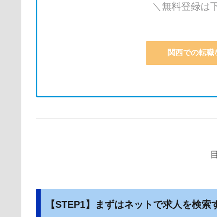
＼無料登録は
関西での転職
【STEP1】まずはネットで求人を検索