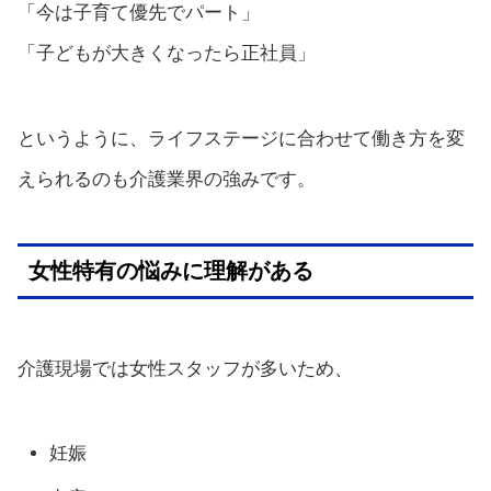
「今は子育て優先でパート」
「子どもが大きくなったら正社員」
というように、ライフステージに合わせて働き方を変
えられるのも介護業界の強みです。
女性特有の悩みに理解がある
介護現場では女性スタッフが多いため、
妊娠