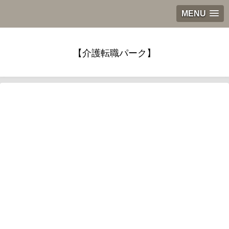
MENU
【介護転職パーク】