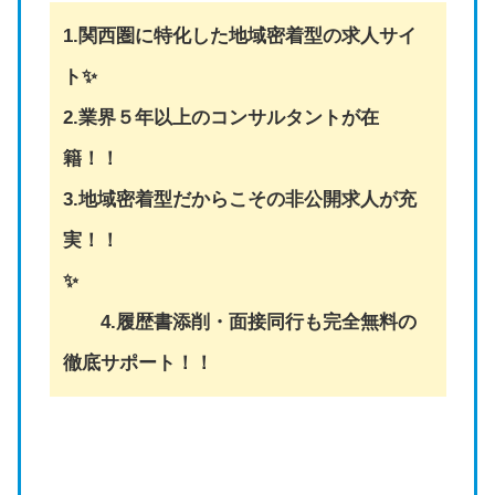
1.関西圏に特化した地域密着型の求人サイ
ト✨
2.業界５年以上のコンサルタントが在
籍！！
3.地域密着型だからこその非公開求人が充
実！！
✨
4.履歴書添削・面接同行も完全無料の
徹底サポート！！