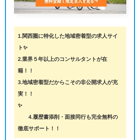
1.関西圏に特化した地域密着型の求人サイ
ト✨
2.業界５年以上のコンサルタントが在
籍！！
3.地域密着型だからこその非公開求人が充
実！！
✨
4.履歴書添削・面接同行も完全無料の
徹底サポート！！