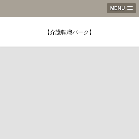
MENU
【介護転職パーク】