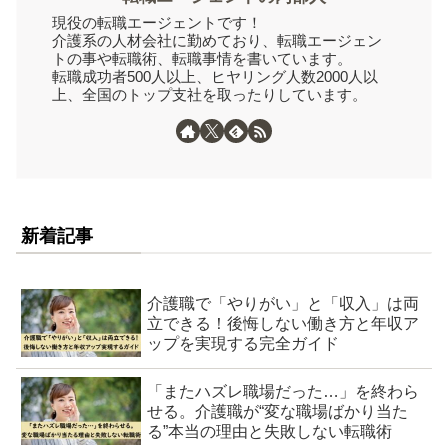
現役の転職エージェントです！
介護系の人材会社に勤めており、転職エージェン
トの事や転職術、転職事情を書いています。
転職成功者500人以上、ヒヤリング人数2000人以
上、全国のトップ支社を取ったりしています。
新着記事
介護職で「やりがい」と「収入」は両
立できる！後悔しない働き方と年収ア
ップを実現する完全ガイド
「またハズレ職場だった…」を終わら
せる。介護職が“変な職場ばかり当た
る”本当の理由と失敗しない転職術