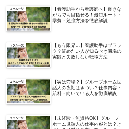
【看護助手から看護師へ】働きな
コラム一覧
がらでも目指せる！最短ルート・
学費・勉強方法を徹底解説
【もう限界…】看護助手はブラッ
コラム一覧
ク？辞めたい人が知るべき職場の
実態と失敗しない転職方法
【実は穴場？】グループホーム世
コラム一覧
話人の夜勤はきつい？仕事内容・
給料・向いている人を徹底解説
【未経験・無資格OK】グループ
コラム一覧
ホーム世話人の仕事内容とは？き