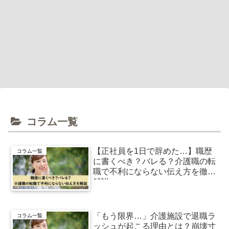
コラム一覧
【正社員を1日で辞めた…】職歴
コラム一覧
に書くべき？バレる？介護職の転
職で不利にならない伝え方を徹底
解説
「もう限界…」介護施設で退職ラ
コラム一覧
ッシュが起こる理由とは？崩壊寸