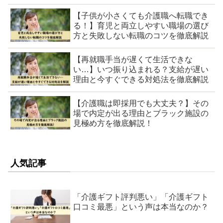
【子供が小さくても介護職へ転職でき
る！】育児と両立しやすい職場の選び
方と失敗しない転職のコツを徹底解説
【再就職手当が遅くて生活できな
い…】いつ振り込まれる？支給が遅い
理由と今すぐできる対処法を徹底解説
【介護職は即採用でも大丈夫？】その
場で内定が出る理由とブラック施設の
見極め方を徹底解説！
人気記事
「介護ギフト評判悪い」「介護ギフト
口コミ最悪」という声は本当なのか？