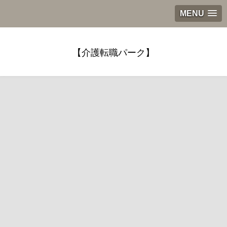
MENU
【介護転職パーク】