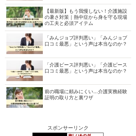
【最新版】もう我慢しない！介護施設
の暑さ対策｜熱中症から身を守る現場
の工夫と必須アイテム
「みんジョブ評判悪い」「みんジョブ
口コミ最悪」という声は本当なのか？
「介護ピース評判悪い」「介護ピース
口コミ最悪」という声は本当なのか？
前の職場に頼みにくい…介護実務経験
証明の取り方と裏ワザ
スポンサーリンク