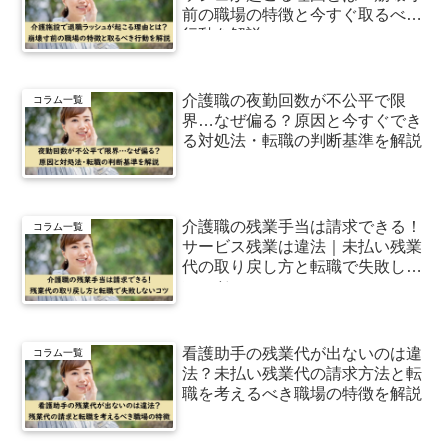
前の職場の特徴と今すぐ取るべき
行動を解説
介護職の夜勤回数が不公平で限
コラム一覧
界…なぜ偏る？原因と今すぐでき
る対処法・転職の判断基準を解説
介護職の残業手当は請求できる！
コラム一覧
サービス残業は違法｜未払い残業
代の取り戻し方と転職で失敗しな
いコツ
看護助手の残業代が出ないのは違
コラム一覧
法？未払い残業代の請求方法と転
職を考えるべき職場の特徴を解説