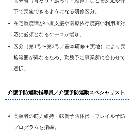
管栄養（胃ろう・腸ろう・経鼻）などを所定条件
下で実施できるようになる研修区分。
在宅重度障がい者支援や医療依存度高い利用者対
応に必須となるケースが増加。
区分（第1号〜第3号／基本研修＋実地）により実
施範囲が異なるため、勤務予定事業所に合わせて
選択。
介護予防運動指導員／介護予防運動スペシャリスト
高齢者の筋力維持・転倒予防体操・フレイル予防
プログラムを指導。