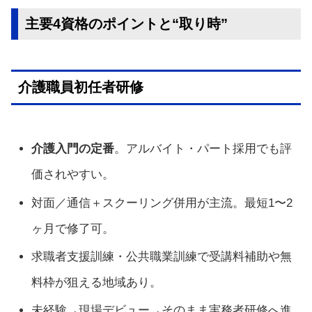
主要4資格のポイントと“取り時”
介護職員初任者研修
介護入門の定番
。アルバイト・パート採用でも評
価されやすい。
対面／通信＋スクーリング併用が主流。最短1〜2
ヶ月で修了可。
求職者支援訓練・公共職業訓練で受講料補助や無
料枠が狙える地域あり。
未経験→現場デビュー→そのまま実務者研修へ進