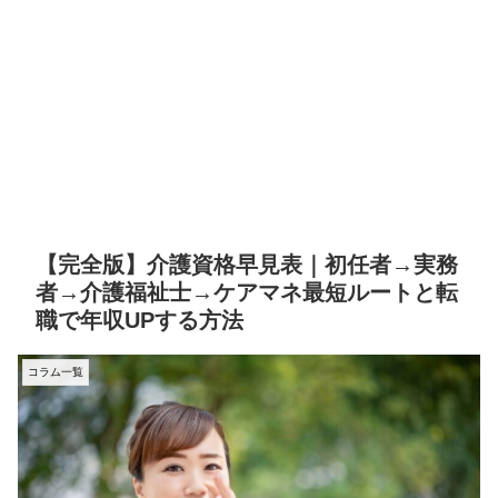
【完全版】介護資格早見表｜初任者→実務
者→介護福祉士→ケアマネ最短ルートと転
職で年収UPする方法
コラム一覧