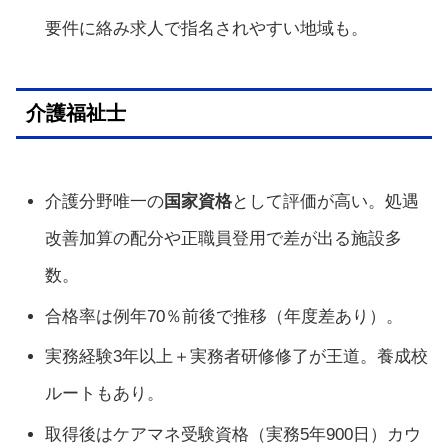
要件に絡み求人で指名されやすい地域も。
介護福祉士
介護分野唯一の
国家資格
として評価が高い。処遇
改善加算の配分や正職員登用で差が出る施設多
数。
合格率は例年70％前後で推移（年度差あり）。
実務経験3年以上＋実務者研修修了が王道。養成校
ルートもあり。
取得後はケアマネ受験資格（実務5年900日）カウ