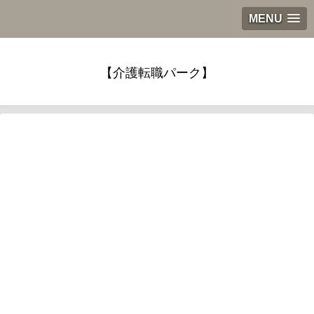
MENU
【介護転職パーク】