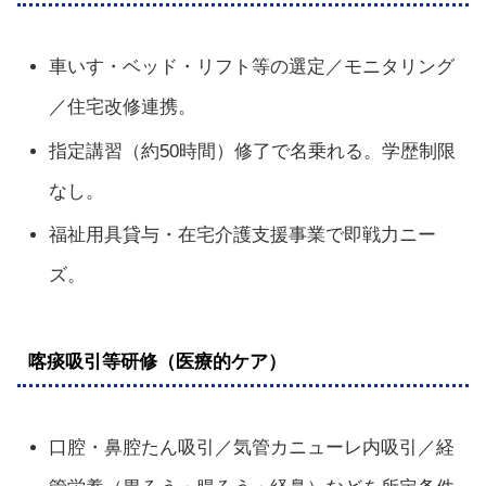
車いす・ベッド・リフト等の選定／モニタリング
／住宅改修連携。
指定講習（約50時間）修了で名乗れる。学歴制限
なし。
福祉用具貸与・在宅介護支援事業で即戦力ニー
ズ。
喀痰吸引等研修（医療的ケア）
口腔・鼻腔たん吸引／気管カニューレ内吸引／経