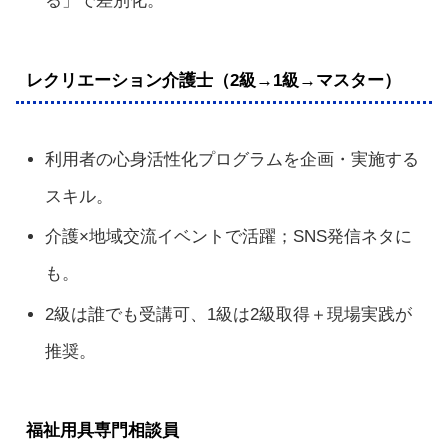
る」で差別化。
レクリエーション介護士（2級→1級→マスター）
利用者の心身活性化プログラムを企画・実施する
スキル。
介護×地域交流イベントで活躍；SNS発信ネタに
も。
2級は誰でも受講可、1級は2級取得＋現場実践が
推奨。
福祉用具専門相談員