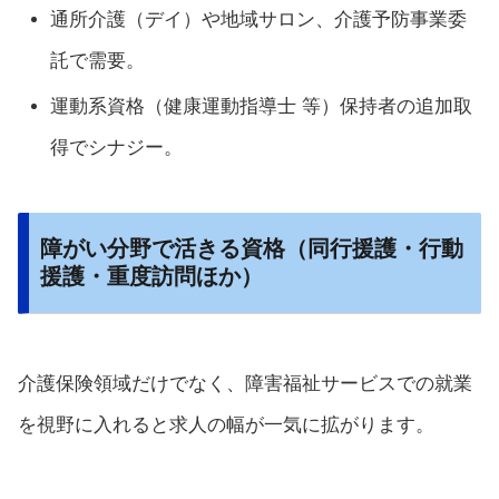
通所介護（デイ）や地域サロン、介護予防事業委
託で需要。
運動系資格（健康運動指導士 等）保持者の追加取
得でシナジー。
障がい分野で活きる資格（同行援護・行動
援護・重度訪問ほか）
介護保険領域だけでなく、障害福祉サービスでの就業
を視野に入れると求人の幅が一気に拡がります。