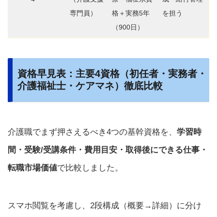
専門員）
格＋実務5年
を担う
（900日）
資格早見表：主要4資格（初任者・実務者・
介護福祉士・ケアマネ）徹底比較
介護職でまず押さえるべき4つの基幹資格を、
学習時
間・受験/受講条件・費用目安・取得後にできる仕事・
転職市場価値
で比較しました。
スマホ閲覧を考慮し、2段構成（概要→詳細）に分け