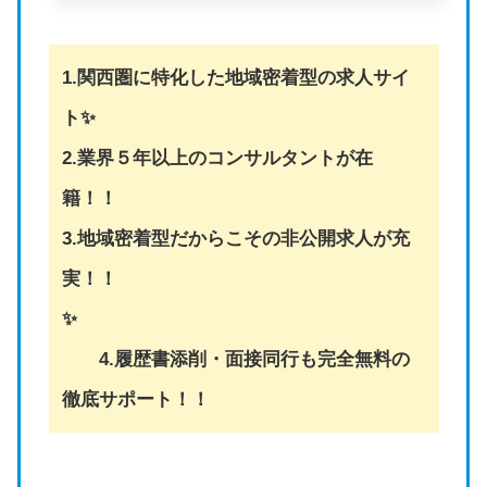
1.関西圏に特化した地域密着型の求人サイ
ト✨
2.業界５年以上のコンサルタントが在
籍！！
3.地域密着型だからこその非公開求人が充
実！！
✨
4.履歴書添削・面接同行も完全無料の
徹底サポート！！