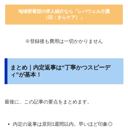
地域密着型の求人紹介なら「レバウェル介護
（旧：きらケア）」
※登録後も費用は一切かかりません
まとめ｜内定返事は“丁寧かつスピーデ
ィ”が基本！
最後に、この記事の要点をまとめます。
内定の返事は原則1週間以内。早いほど印象◎