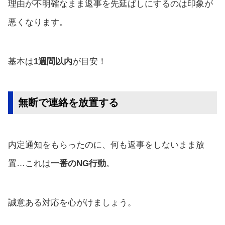
理由が不明確なまま返事を先延ばしにするのは印象が
悪くなります。
基本は
1週間以内
が目安！
無断で連絡を放置する
内定通知をもらったのに、何も返事をしないまま放
置…これは
一番のNG行動
。
誠意ある対応を心がけましょう。