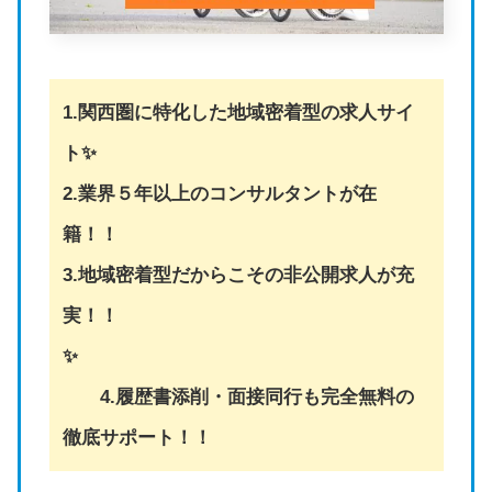
1.関西圏に特化した地域密着型の求人サイ
ト✨
2.業界５年以上のコンサルタントが在
籍！！
3.地域密着型だからこその非公開求人が充
実！！
✨
4.履歴書添削・面接同行も完全無料の
徹底サポート！！