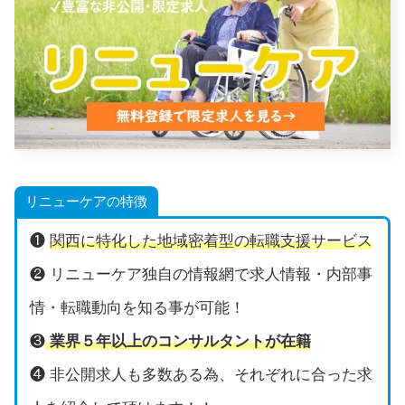
リニューケアの特徴
❶
関西に特化した地域密着型の転職支援サービス
❷ リニューケア独自の情報網で求人情報・内部事
情・転職動向を知る事が可能！
❸
業界５年以上のコンサルタントが在籍
❹ 非公開求人も多数ある為、それぞれに合った求