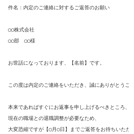
件名：内定のご連絡に対するご返答のお願い

◯◯株式会社

◯◯部　◯◯様

お世話になっております、【名前】です。

この度は内定のご連絡をいただき、誠にありがとうござ
本来であればすぐにお返事を申し上げるべきところ、

現在の職場との退職調整が必要なため、

大変恐縮ですが【◯月◯日】までご返答をお待ちいただけ