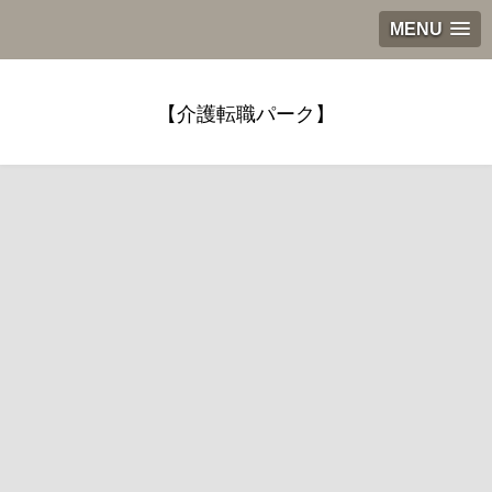
MENU
【介護転職パーク】