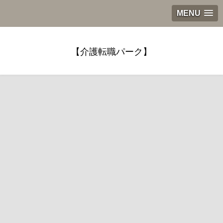
MENU
【介護転職パーク】