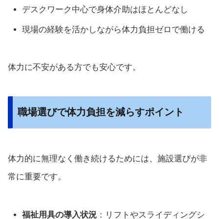
デスクワーク中心で身体介助はほとんどなし
現場の経験を活かしながら体力負担ゼロで働ける
体力に不安がある方でも安心です。
職場選びで体力負担を減らすポイント
体力的に無理なく働き続けるためには、施設選びが非
常に重要です。
福祉用具の導入状況
：リフトやスライディングシ