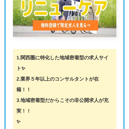
1.関西圏に特化した地域密着型の求人サイ
ト✨
2.業界５年以上のコンサルタントが在
籍！！
3.地域密着型だからこその非公開求人が充
実！！
✨