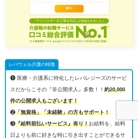
レバウェル介護の特徴
❶ 医療・介護系に特化したレバレジーズのサービ
スだからこその『非公開求人』多数！！
約20,000
件の公開求人もございます！
❷
「無資格」「未経験」の方もサポート！
❸
『給料前払いサービス』有り！
お給料を、給料
日よりも前に好きな時に引き出すことができるサ