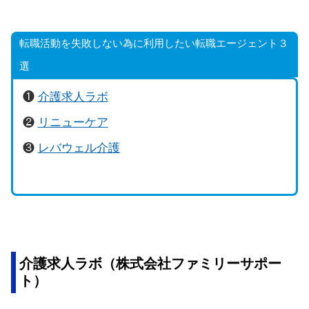
転職活動を失敗しない為に利用したい転職エージェント３
選
❶
介護求人ラボ
❷
リニューケア
❸
レバウェル介護
介護求人ラボ（株式会社ファミリーサポー
ト）