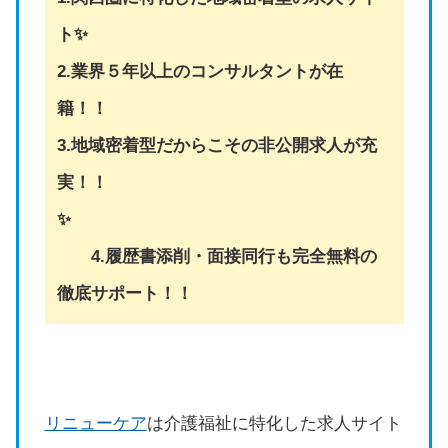
ト✨
2.業界５年以上のコンサルタントが在
籍！！
3.地域密着型だからこその非公開求人が充
実！！
✨
4.履歴書添削・面接同行も完全無料の
徹底サポート！！
リニューケア
は介護福祉に特化した求人サイト