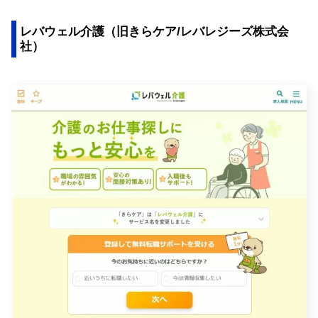
レバウェル介護（旧きらケア/レバレジーズ株式会
社）