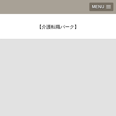
MENU
【介護転職パーク】