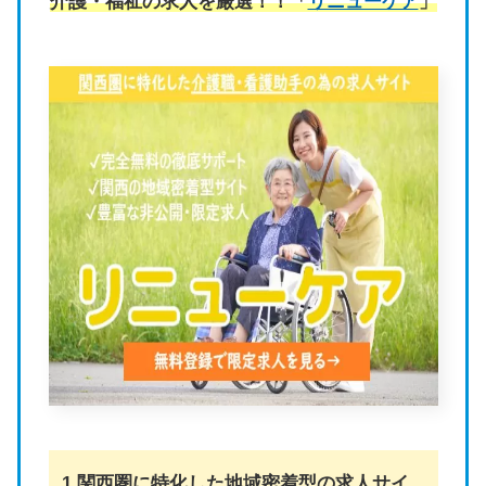
介護・福祉の求人を厳選！！「
リニューケア
」
1.関西圏に特化した地域密着型の求人サイ