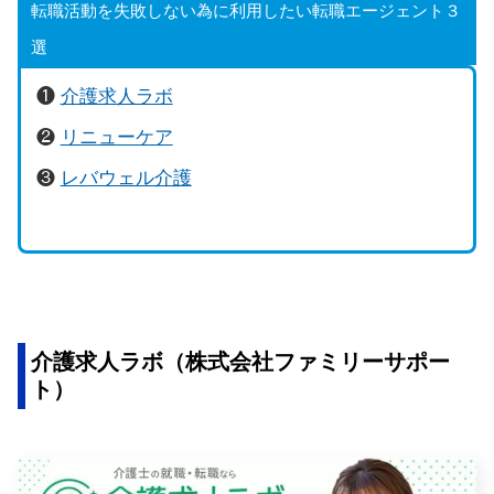
転職活動を失敗しない為に利用したい転職エージェント３
選
❶
介護求人ラボ
❷
リニューケア
❸
レバウェル介護
介護求人ラボ（株式会社ファミリーサポー
ト）