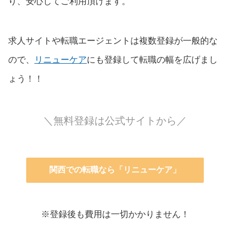
り、安心してご利用頂けます。
求人サイトや転職エージェントは複数登録が一般的な
ので、
リニューケア
にも登録して転職の幅を広げまし
ょう！！
＼無料登録は公式サイトから／
関西での転職なら「リニューケア」
※登録後も費用は一切かかりません！