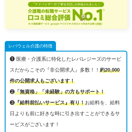
レバウェル介護の特徴
❶ 医療・介護系に特化したレバレジーズのサービ
スだからこその『非公開求人』多数！！
約20,000
件の公開求人もございます！
❷
「無資格」「未経験」の方もサポート！
❸
『給料前払いサービス』有り！
お給料を、給料
日よりも前に好きな時に引き出すことができるサ
ービスがございます！