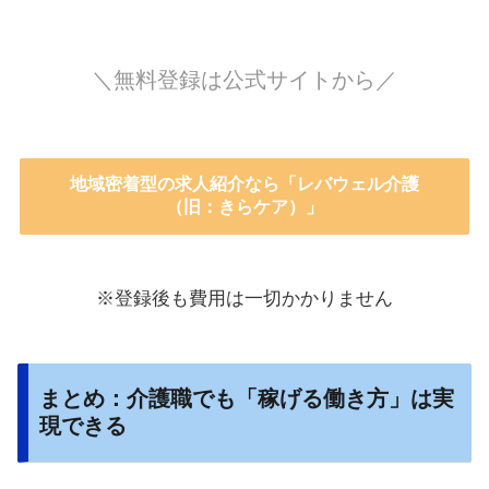
＼無料登録は公式サイトから／
地域密着型の求人紹介なら「レバウェル介護
（旧：きらケア）」
※登録後も費用は一切かかりません
まとめ：介護職でも「稼げる働き方」は実
現できる