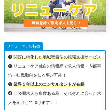
リニューケアの特徴
❶
関西に特化した地域密着型の転職支援サービス
❷ リニューケア独自の情報網で求人情報・内部事
情・転職動向を知る事が可能！
❸
業界５年以上のコンサルタントが在籍
❹ 非公開求人も多数ある為、それぞれに合った求
人を紹介して頂けます！！