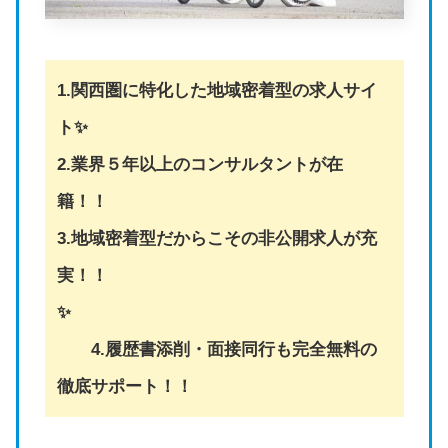
1.関西圏に特化した地域密着型の求人サイ
ト✨
2.業界５年以上のコンサルタントが在
籍！！
3.地域密着型だからこその非公開求人が充
実！！
✨
4.履歴書添削・面接同行も完全無料の
徹底サポート！！