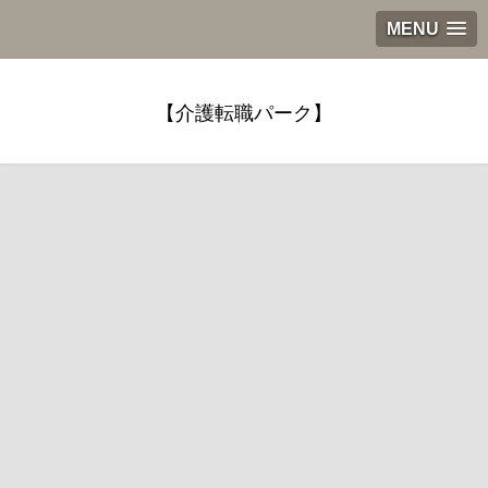
MENU
【介護転職パーク】