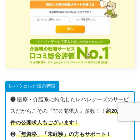
レバウェル介護の特徴
❶ 医療・介護系に特化したレバレジーズのサービ
スだからこその『非公開求人』多数！！
約20,000
件の公開求人もございます！
❷
「無資格」「未経験」の方もサポート！