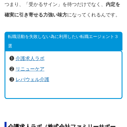
つまり、「受かるサイン」を待つだけでなく、
内定を
確実に引き寄せる力強い味方
になってくれるんです。
転職活動を失敗しない為に利用したい転職エージェント３
選
❶
介護求人ラボ
❷
リニューケア
❸
レバウェル介護
介護求人ラボ（株式会社ファミリーサポー