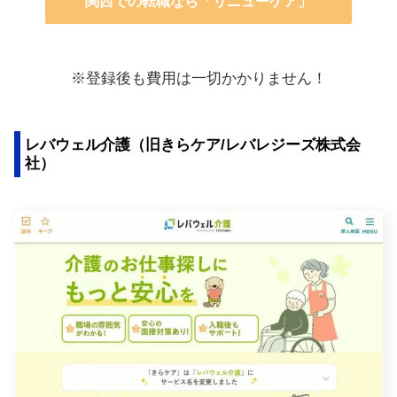
関西での転職なら「リニューケア」
※登録後も費用は一切かかりません！
レバウェル介護（旧きらケア/レバレジーズ株式会
社）