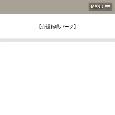
MENU
【介護転職パーク】