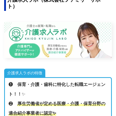
ト）
介護求人ラボの特徴
❶
保育・介護・歯科に特化した転職エージェン
ト！！
✨
❷
厚生労働省が定める医療・介護・保育分野の
適合紹介事業者に認定
✨