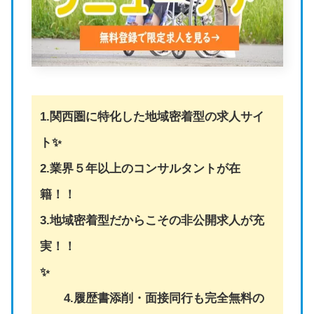
1.関西圏に特化した地域密着型の求人サイ
ト✨
2.業界５年以上のコンサルタントが在
籍！！
3.地域密着型だからこその非公開求人が充
実！！
✨
4.履歴書添削・面接同行も完全無料の