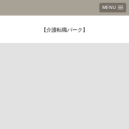
MENU
【介護転職パーク】