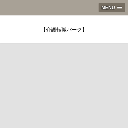
MENU
【介護転職パーク】