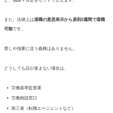
と、感謝＋否定をセットで伝えます。
また、法律上は
退職の意思表示から原則2週間で退職
可能
です。
脅しや強要に従う義務はありません。
どうしても話が進まない場合は、
労働基準監督署
労働相談窓口
第三者（転職エージェントなど）