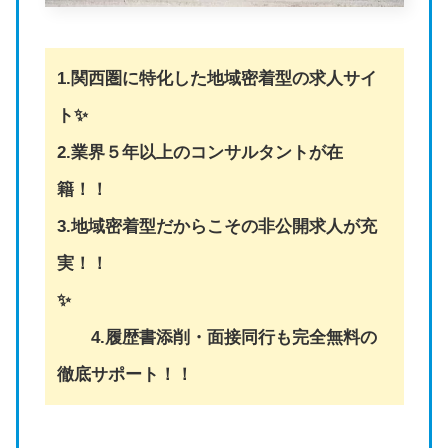
1.関西圏に特化した地域密着型の求人サイ
ト✨
2.業界５年以上のコンサルタントが在
籍！！
3.地域密着型だからこその非公開求人が充
実！！
✨
4.履歴書添削・面接同行も完全無料の
徹底サポート！！