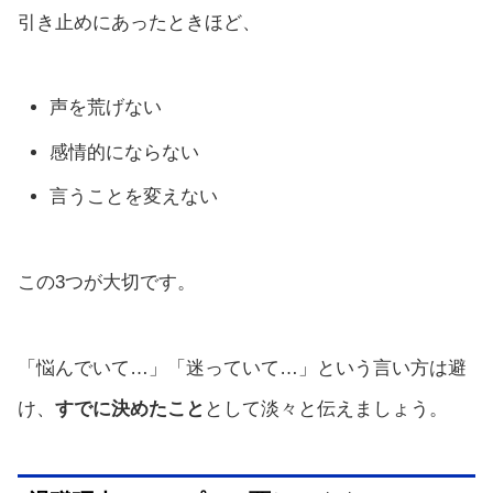
引き止めにあったときほど、
声を荒げない
感情的にならない
言うことを変えない
この3つが大切です。
「悩んでいて…」「迷っていて…」という言い方は避
け、
すでに決めたこと
として淡々と伝えましょう。