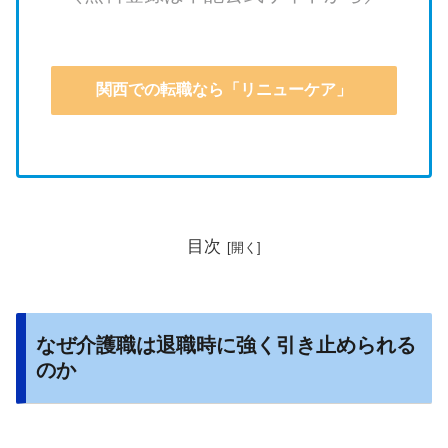
関西での転職なら「リニューケア」
目次
なぜ介護職は退職時に強く引き止められる
のか