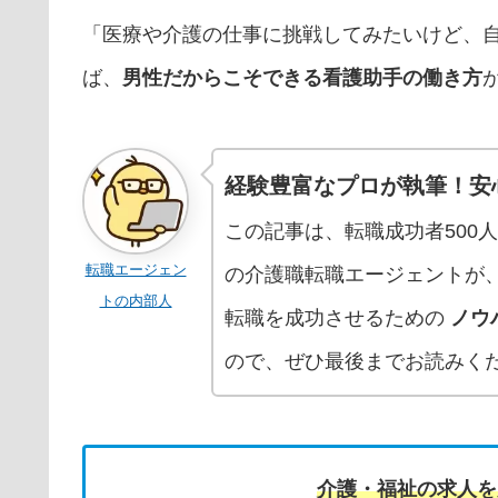
「医療や介護の仕事に挑戦してみたいけど、
ば、
男性だからこそできる看護助手の働き方
経験豊富なプロが執筆！安
この記事は、転職成功者500
転職エージェン
の介護職転職エージェントが
トの内部人
転職を成功させるための
ノウ
ので、ぜひ最後までお読みく
介護・福祉の求人を