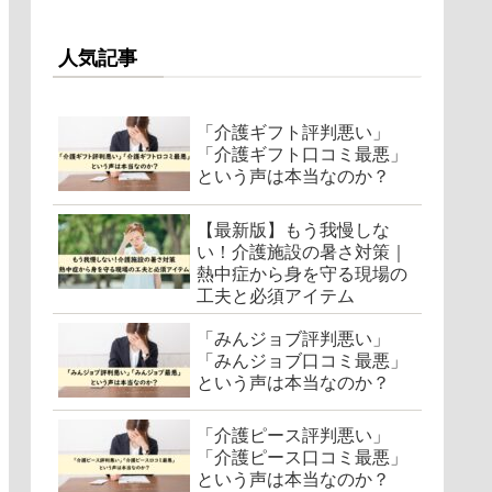
人気記事
「介護ギフト評判悪い」
「介護ギフト口コミ最悪」
という声は本当なのか？
【最新版】もう我慢しな
い！介護施設の暑さ対策｜
熱中症から身を守る現場の
工夫と必須アイテム
「みんジョブ評判悪い」
「みんジョブ口コミ最悪」
という声は本当なのか？
「介護ピース評判悪い」
「介護ピース口コミ最悪」
という声は本当なのか？