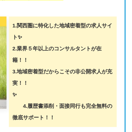
1.関西圏に特化した地域密着型の求人サイ
ト✨
2.業界５年以上のコンサルタントが在
籍！！
3.地域密着型だからこその非公開求人が充
実！！
✨
4.履歴書添削・面接同行も完全無料の
徹底サポート！！