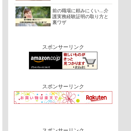
前の職場に頼みにくい…介
護実務経験証明の取り方と
裏ワザ
スポンサーリンク
スポンサーリンク
スポンサーリンク