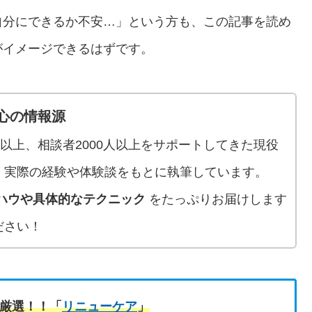
自分にできるか不安…」という方も、この記事を読め
がイメージできるはずです。
心の情報源
人以上、相談者2000人以上をサポートしてきた現役
、実際の経験や体験談をもとに執筆しています。
ハウや具体的なテクニック
をたっぷりお届けします
ださい！
厳選！！「
リニューケア
」