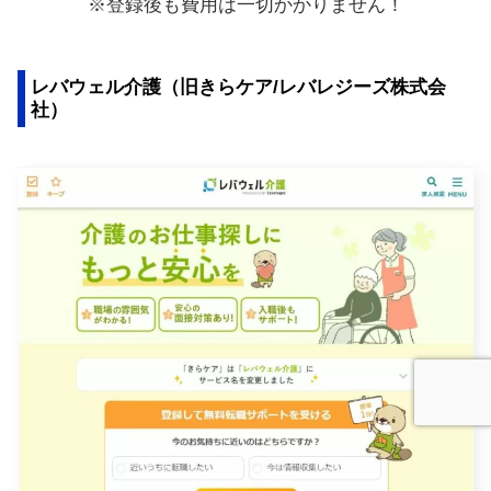
※登録後も費用は一切かかりません！
レバウェル介護（旧きらケア/レバレジーズ株式会
社）