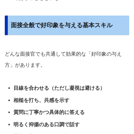
面接全般で好印象を与える基本スキル
どんな面接官でも共通して効果的な「好印象の与え
方」があります。
目線を合わせる（ただし凝視は避ける）
相槌を打ち、共感を示す
質問に丁寧かつ具体的に答える
明るく抑揚のある口調で話す