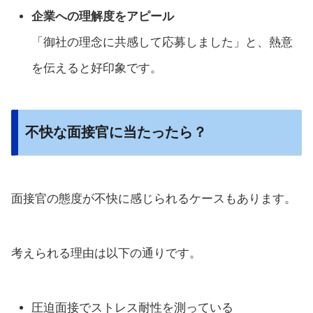
企業への理解度をアピール
「御社の理念に共感して応募しました」と、熱意
を伝えると好印象です。
不快な面接官に当たったら？
面接官の態度が不快に感じられるケースもあります。
考えられる理由は以下の通りです。
圧迫面接でストレス耐性を測っている