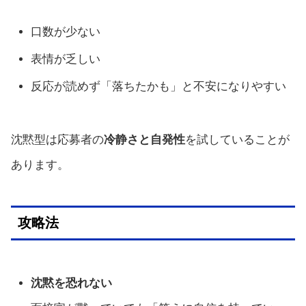
口数が少ない
表情が乏しい
反応が読めず「落ちたかも」と不安になりやすい
沈黙型は応募者の
冷静さと自発性
を試していることが
あります。
攻略法
沈黙を恐れない