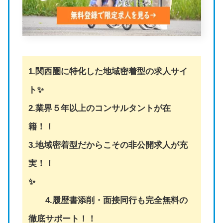
1.関西圏に特化した地域密着型の求人サイ
ト✨
2.業界５年以上のコンサルタントが在
籍！！
3.地域密着型だからこその非公開求人が充
実！！
✨
4.履歴書添削・面接同行も完全無料の
徹底サポート！！