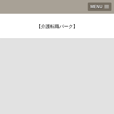
MENU
【介護転職パーク】