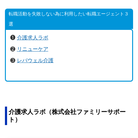
転職活動を失敗しない為に利用したい転職エージェント３
選
❶
介護求人ラボ
❷
リニューケア
❸
レバウェル介護
介護求人ラボ（株式会社ファミリーサポー
ト）