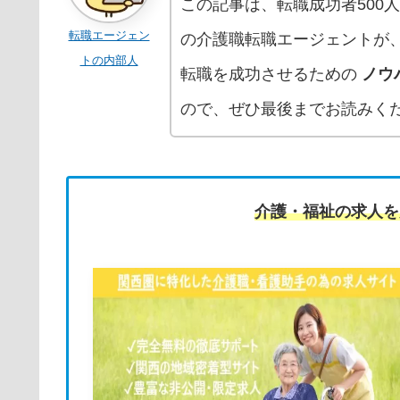
この記事は、転職成功者500
転職エージェン
の介護職転職エージェントが
トの内部人
転職を成功させるための
ノウ
ので、ぜひ最後までお読みく
介護・福祉の求人を