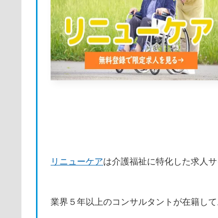
リニューケア
は介護福祉に特化した求人サ
業界５年以上のコンサルタントが在籍して