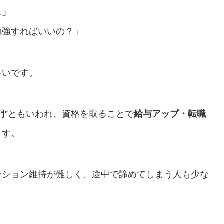
…」
勉強すればいいの？」
多いです。
門”ともいわれ、資格を取ることで
給与アップ・転職
ます。
ーション維持が難しく、途中で諦めてしまう人も少な