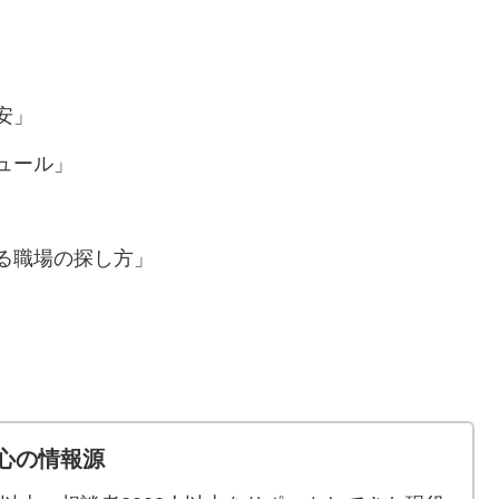
安」
ュール」
る職場の探し方」
心の情報源