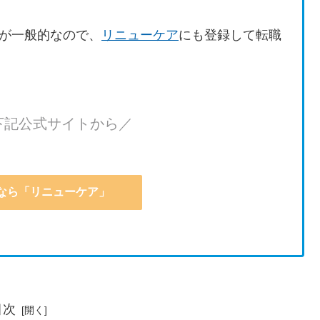
が一般的なので、
リニューケア
にも登録して転職
下記公式サイトから／
なら「リニューケア」
目次