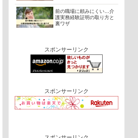
前の職場に頼みにくい…介
護実務経験証明の取り方と
裏ワザ
スポンサーリンク
スポンサーリンク
スポンサーリンク