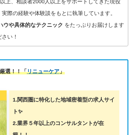
人以上、相談者2000人以上をサポートしてきた現役
、実際の経験や体験談をもとに執筆しています。
ハウや具体的なテクニック
をたっぷりお届けします
ださい！
厳選！！「
リニューケア
」
1.関西圏に特化した地域密着型の求人サイ
ト✨
2.業界５年以上のコンサルタントが在
籍！！