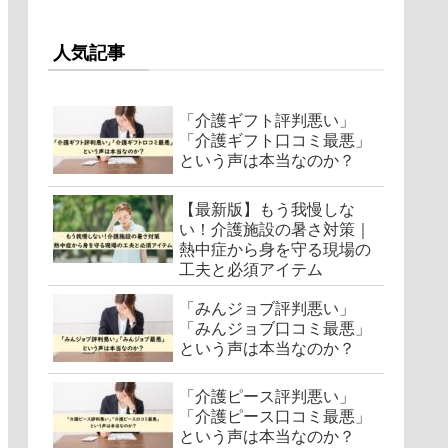
人気記事
「介護ギフト評判悪い」
「介護ギフト口コミ最悪」
という声は本当なのか？
【最新版】もう我慢しな
い！介護施設の暑さ対策｜
熱中症から身を守る現場の
工夫と必須アイテム
「みんジョブ評判悪い」
「みんジョブ口コミ最悪」
という声は本当なのか？
「介護ピース評判悪い」
「介護ピース口コミ最悪」
という声は本当なのか？