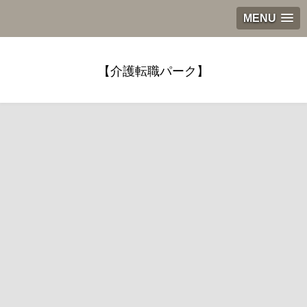
MENU
【介護転職パーク】