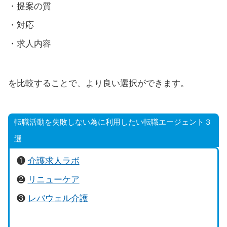
・提案の質
・対応
・求人内容
を比較することで、より良い選択ができます。
転職活動を失敗しない為に利用したい転職エージェント３
選
❶
介護求人ラボ
❷
リニューケア
❸
レバウェル介護