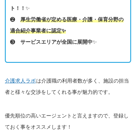
ト！！
✨
❷
厚生労働省が定める医療・介護・保育分野の
適合紹介事業者に認定
✨
❸
サービスエリアが全国に展開中
✨
介護求人ラボ
は介護職の利用者数が多く、施設の担当
者と様々な交渉をしてくれる事が魅力的です。
優先順位の高いエージェントと言えますので、登録し
ておく事をオススメします！