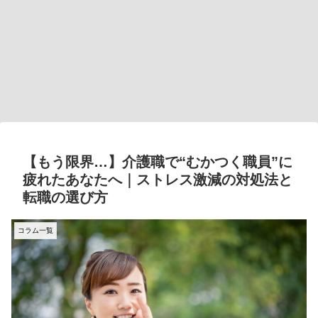
【もう限界…】介護職で“むかつく職員”に
疲れたあなたへ｜ストレス激減の対処法と
転職の選び方
コラム一覧