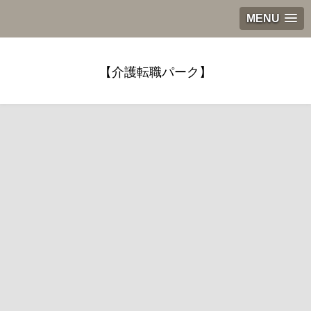
MENU
【介護転職パーク】