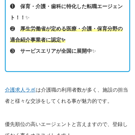
❶
保育・介護・歯科に特化した転職エージェン
ト！！
✨
❷
厚生労働省が定める医療・介護・保育分野の
適合紹介事業者に認定
✨
❸
サービスエリアが全国に展開中
✨
介護求人ラボ
は介護職の利用者数が多く、施設の担当
者と様々な交渉をしてくれる事が魅力的です。
優先順位の高いエージェントと言えますので、登録し