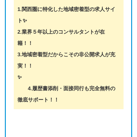
1.関西圏に特化した地域密着型の求人サイ
ト✨
2.業界５年以上のコンサルタントが在
籍！！
3.地域密着型だからこその非公開求人が充
実！！
✨
4.履歴書添削・面接同行も完全無料の
徹底サポート！！