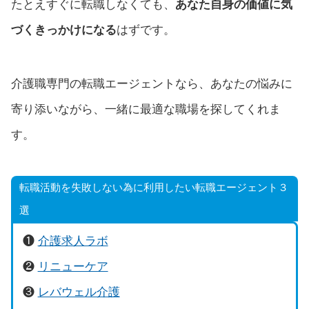
たとえすぐに転職しなくても、
あなた自身の価値に気
づくきっかけになる
はずです。
介護職専門の転職エージェントなら、あなたの悩みに
寄り添いながら、一緒に最適な職場を探してくれま
す。
転職活動を失敗しない為に利用したい転職エージェント３
選
❶
介護求人ラボ
❷
リニューケア
❸
レバウェル介護