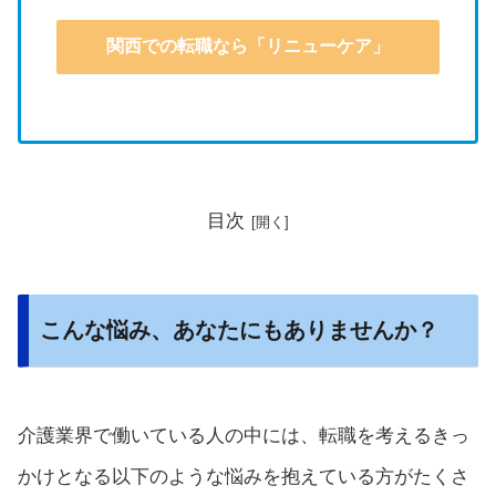
関西での転職なら「リニューケア」
目次
こんな悩み、あなたにもありませんか？
介護業界で働いている人の中には、転職を考えるきっ
かけとなる以下のような悩みを抱えている方がたくさ