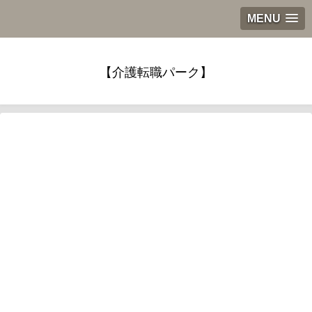
MENU
【介護転職パーク】