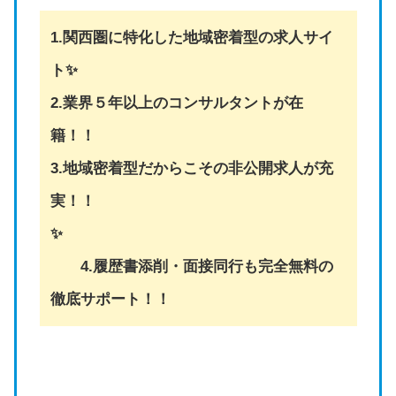
1.関西圏に特化した地域密着型の求人サイ
ト✨
2.業界５年以上のコンサルタントが在
籍！！
3.地域密着型だからこその非公開求人が充
実！！
✨
4.履歴書添削・面接同行も完全無料の
徹底サポート！！