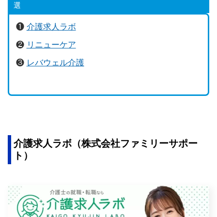
選
❶
介護求人ラボ
❷
リニューケア
❸
レバウェル介護
介護求人ラボ（株式会社ファミリーサポー
ト）