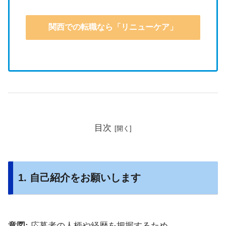
関西での転職なら「リニューケア」
目次
1. 自己紹介をお願いします
意図:
応募者の人柄や経歴を把握するため。