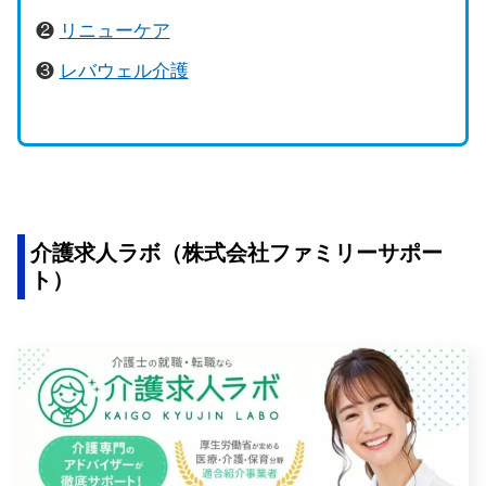
❷
リニューケア
❸
レバウェル介護
介護求人ラボ（株式会社ファミリーサポー
ト）