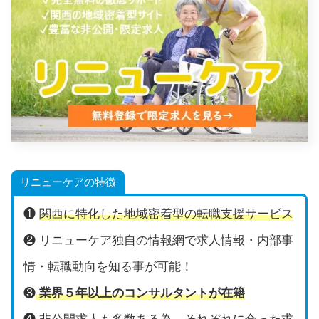
リニューケアの特徴
❶
関西に特化した地域密着型の転職支援サービス
❷ リニューケア独自の情報網で求人情報・内部事
情・転職動向を知る事が可能！
❸
業界５年以上のコンサルタントが在籍