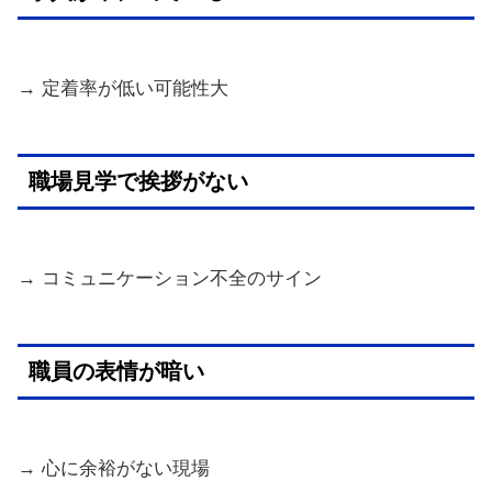
→ 定着率が低い可能性大
職場見学で挨拶がない
→ コミュニケーション不全のサイン
職員の表情が暗い
→ 心に余裕がない現場