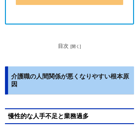
目次
介護職の人間関係が悪くなりやすい根本原
因
慢性的な人手不足と業務過多