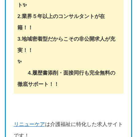
ト✨
2.業界５年以上のコンサルタントが在
籍！！
3.地域密着型だからこその非公開求人が充
実！！
✨
4.履歴書添削・面接同行も完全無料の
徹底サポート！！
リニューケア
は介護福祉に特化した求人サイト
です！