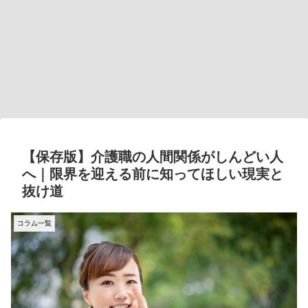
【保存版】介護職の人間関係がしんどい人
へ｜限界を迎える前に知ってほしい現実と
抜け道
コラム一覧