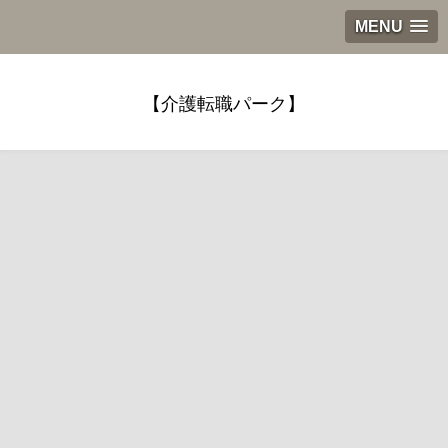
MENU
【介護転職パーク】